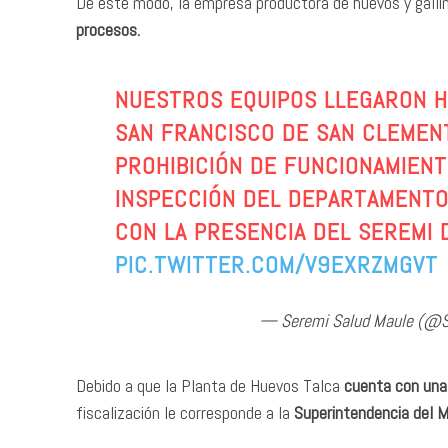
De este modo, la empresa productora de huevos y galli
procesos.
NUESTROS EQUIPOS LLEGARON H
SAN FRANCISCO DE SAN CLEMEN
PROHIBICIÓN DE FUNCIONAMIENTO
INSPECCIÓN DEL DEPARTAMENTO 
CON LA PRESENCIA DEL SEREMI D
PIC.TWITTER.COM/V9EXRZMGVT
— Seremi Salud Maule (@
Debido a que la Planta de Huevos Talca
cuenta con una 
fiscalización le corresponde a la
Superintendencia del M