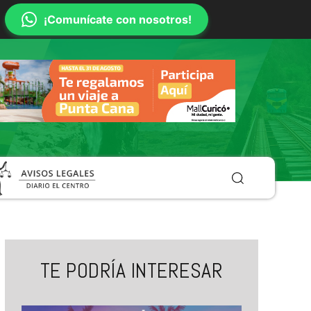
¡Comunícate con nosotros!
TE PODRÍA INTERESAR