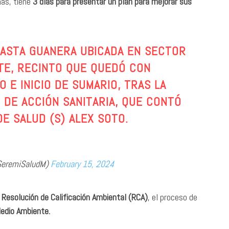
nas, tiene
3 días para presentar un plan para mejorar sus
ASTA GUANERA UBICADA EN SECTOR
TE, RECINTO QUE QUEDÓ CON
 E INICIO DE SUMARIO, TRAS LA
DE ACCIÓN SANITARIA, QUE CONTÓ
E SALUD (S) ALEX SOTO.
SeremiSaludM)
February 15, 2024
Resolución de Calificación Ambiental (RCA)
, el proceso de
edio Ambiente.