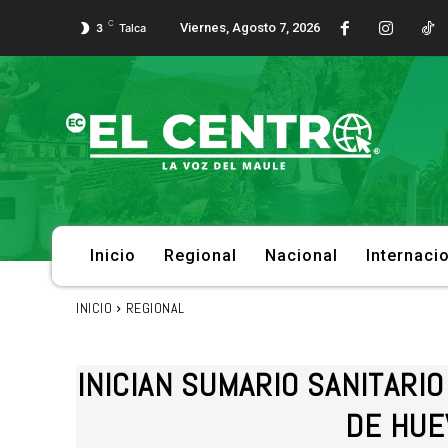
C
Viernes, Agosto 7, 2026
3
Talca
Inicio
Regional
Nacional
Internaci
INICIO
REGIONAL
INICIAN SUMARIO SANITARI
DE HUE