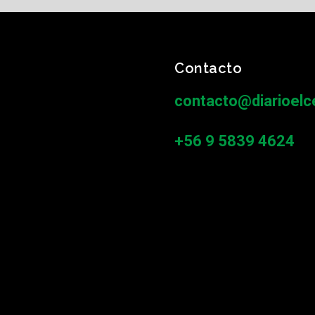
Contacto
contacto@diarioelce
+56 9 5839 4624