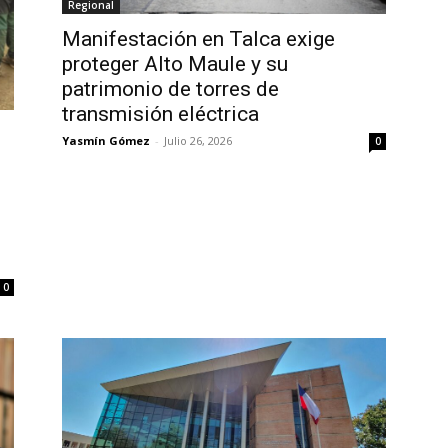
Regional
Manifestación en Talca exige
proteger Alto Maule y su
patrimonio de torres de
transmisión eléctrica
Yasmín Gómez
-
Julio 26, 2026
0
0