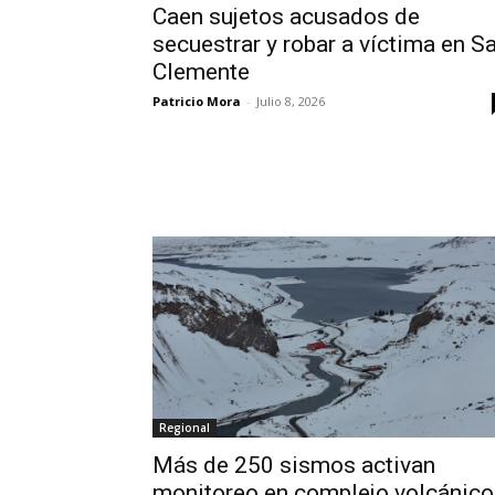
Caen sujetos acusados de
secuestrar y robar a víctima en S
Clemente
Patricio Mora
-
Julio 8, 2026
Regional
Más de 250 sismos activan
monitoreo en complejo volcánico