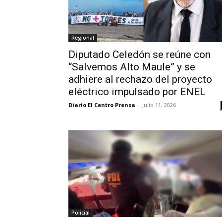
Regional
Diputado Celedón se reúne con
“Salvemos Alto Maule” y se
adhiere al rechazo del proyecto
eléctrico impulsado por ENEL
Diario El Centro Prensa
-
Julio 11, 2026
Policial