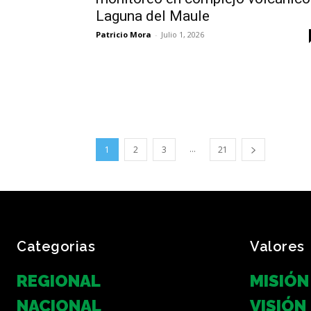
Laguna del Maule
Patricio Mora
-
Julio 1, 2026
...
1
2
3
21
Categorias
Valores
REGIONAL
MISIÓN
NACIONAL
VISIÓN