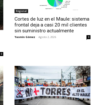
Regional
Cortes de luz en el Maule: sistema
frontal deja a casi 20 mil clientes
sin suministro actualmente
Yasmín Gómez
-
Agosto 2, 2026
0
0