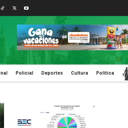
onal
Policial
Deportes
Cultura
Política