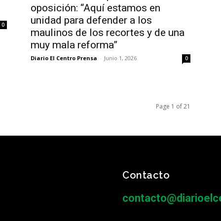
oposición: “Aquí estamos en
unidad para defender a los
0
maulinos de los recortes y de una
muy mala reforma”
Diario El Centro Prensa
-
Junio 1, 2026
0
Page 1 of 21
Contacto
contacto@diarioelce