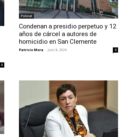
Policial
Condenan a presidio perpetuo y 12
años de cárcel a autores de
homicidio en San Clemente
Patricio Mora
-
Julio 8, 2026
0
0