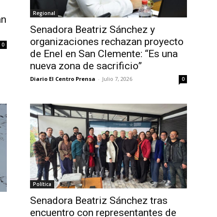
Regional
an
Senadora Beatriz Sánchez y
organizaciones rechazan proyecto
0
de Enel en San Clemente: “Es una
nueva zona de sacrificio”
Diario El Centro Prensa
-
Julio 7, 2026
0
Política
Senadora Beatriz Sánchez tras
encuentro con representantes de