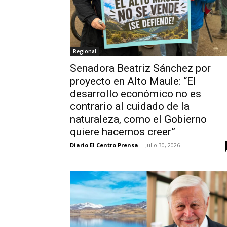
Regional
Senadora Beatriz Sánchez por
proyecto en Alto Maule: “El
desarrollo económico no es
contrario al cuidado de la
naturaleza, como el Gobierno
quiere hacernos creer”
Diario El Centro Prensa
-
Julio 30, 2026