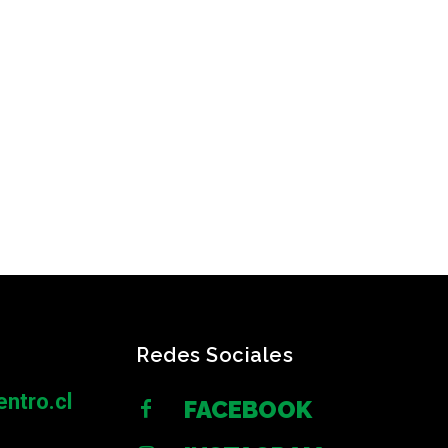
Redes Sociales
ntro.cl
FACEBOOK