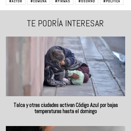
#ACTOR
#COMUNA
#FIRMAS
#OSORNO
#POLITICA
TE PODRÍA INTERESAR
Talca y otras ciudades activan Código Azul por bajas
temperaturas hasta el domingo