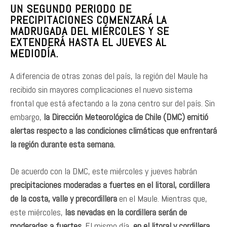
UN SEGUNDO PERIODO DE
PRECIPITACIONES COMENZARÁ LA
MADRUGADA DEL MIÉRCOLES Y SE
EXTENDERÁ HASTA EL JUEVES AL
MEDIODÍA.
A diferencia de otras zonas del país, la región del Maule ha
recibido sin mayores complicaciones el nuevo sistema
frontal que está afectando a la zona centro sur del país. Sin
embargo,
la Dirección Meteorológica de Chile (DMC) emitió
alertas respecto a las condiciones climáticas que enfrentará
la región durante esta semana.
De acuerdo con la DMC, este miércoles y jueves habrán
precipitaciones moderadas a fuertes en el litoral, cordillera
de la costa, valle y precordillera
en el Maule. Mientras que,
este miércoles,
las nevadas en la cordillera serán de
moderadas a fuertes
. El mismo día,
en el litoral y cordillera