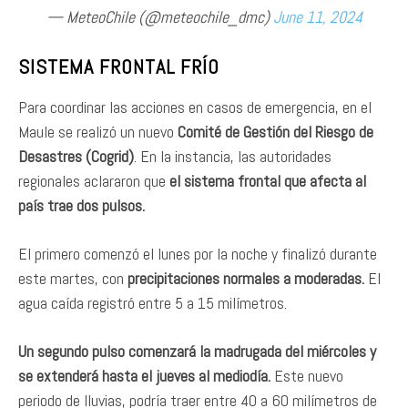
— MeteoChile (@meteochile_dmc)
June 11, 2024
SISTEMA FRONTAL FRÍO
Para coordinar las acciones en casos de emergencia, en el
Maule se realizó un nuevo
Comité de Gestión del Riesgo de
Desastres (Cogrid)
. En la instancia, las autoridades
regionales aclararon que
el sistema frontal que afecta al
país trae dos pulsos.
El primero comenzó el lunes por la noche y finalizó durante
este martes, con
precipitaciones normales a moderadas.
El
agua caída registró entre 5 a 15 milímetros.
Un segundo pulso comenzará la madrugada del miércoles y
se extenderá hasta el jueves al mediodía.
Este nuevo
periodo de lluvias, podría traer entre 40 a 60 milímetros de