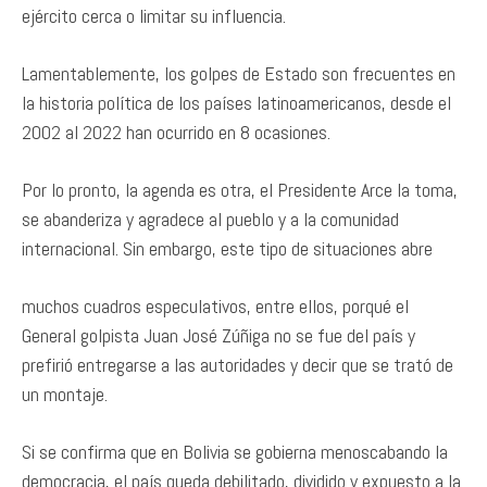
ejército cerca o limitar su influencia.
Lamentablemente, los golpes de Estado son frecuentes en
la historia política de los países latinoamericanos, desde el
2002 al 2022 han ocurrido en 8 ocasiones.
Por lo pronto, la agenda es otra, el Presidente Arce la toma,
se abanderiza y agradece al pueblo y a la comunidad
internacional. Sin embargo, este tipo de situaciones abre
muchos cuadros especulativos, entre ellos, porqué el
General golpista Juan José Zúñiga no se fue del país y
prefirió entregarse a las autoridades y decir que se trató de
un montaje.
Si se confirma que en Bolivia se gobierna menoscabando la
democracia, el país queda debilitado, dividido y expuesto a la