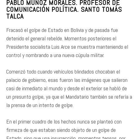
PABLO MUÑOZ MORALES. PROFESOR DE
COMUNICACIÓN POLÍTICA. SANTO TOMÁS
TALCA
Fracasó el golpe de Estado en Bolivia y de pasada fue
detenido el general rebelde. Momentos posteriores el
Presidente socialista Luis Arce se muestra manteniendo el
control y nombrando a una nueva cúpula militar.
Comenzó todo cuando vehículos blindados chocaban el
palacio de gobierno, esas fueron las imágenes que salieron
casi de inmediato al mundo y desde el exterior se habló de
un presunto golpe, ya que el Mandatario también se refería a
la prensa de un intento de golpe.
En el primer cuadro de los hechos nunca se planteó con
firmeza de que estaban siendo objeto de un golpe de
Estado, sino que una insurrección, momentos tensos, por