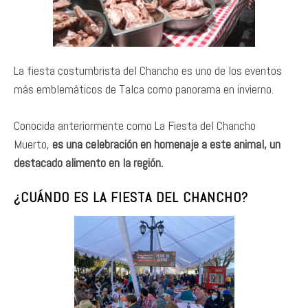
La fiesta costumbrista del Chancho es uno de los eventos
más emblemáticos de Talca como panorama en invierno.
Conocida anteriormente como La Fiesta del Chancho
Muerto,
es una celebración en homenaje a este animal, un
destacado alimento en la región.
¿CUÁNDO ES LA FIESTA DEL CHANCHO?