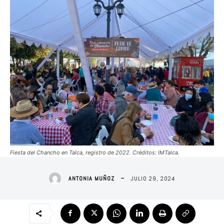
Fiesta del Chancho en Talca, registro de 2022. Créditos: IMTalca.
JULIO 29, 2024
ANTONIA MUÑOZ