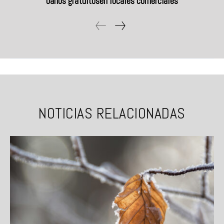
baños gratuitosen locales comerciales
NOTICIAS RELACIONADAS