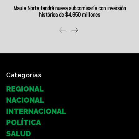
Categorias
REGIONAL
NACIONAL
INTERNACIONAL
POLÍTICA
SALUD