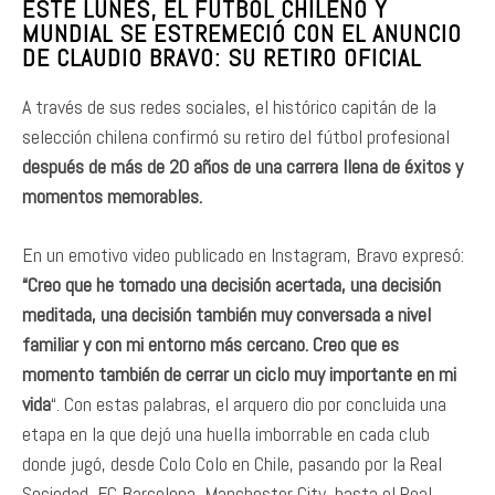
ESTE LUNES, EL FÚTBOL CHILENO Y
MUNDIAL SE ESTREMECIÓ CON EL ANUNCIO
DE CLAUDIO BRAVO: SU RETIRO OFICIAL
A través de sus redes sociales, el histórico capitán de la
selección chilena confirmó su retiro del fútbol profesional
después de más de 20 años de una carrera llena de éxitos y
momentos memorables.
En un emotivo video publicado en Instagram, Bravo expresó:
“Creo que he tomado una decisión acertada, una decisión
meditada, una decisión también muy conversada a nivel
familiar y con mi entorno más cercano. Creo que es
momento también de cerrar un ciclo muy importante en mi
vida
“. Con estas palabras, el arquero dio por concluida una
etapa en la que dejó una huella imborrable en cada club
donde jugó, desde Colo Colo en Chile, pasando por la Real
Sociedad, FC Barcelona, Manchester City, hasta el Real