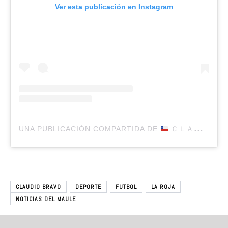
Ver esta publicación en Instagram
UNA PUBLICACIÓN COMPARTIDA DE
ＣＬＡＵＤＩＯ ＢＲＡＶＯ (@CLAUDIOBRAVO1)
CLAUDIO BRAVO
DEPORTE
FUTBOL
LA ROJA
NOTICIAS DEL MAULE