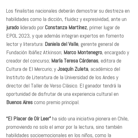
Los finalistas nacionales deberán demostrar su destreza en
habilidades como la dicción, fluidez y expresividad, ante un
jurado
liderado por
Constanza Martínez
, primer lugar de
EPOL 2023, y que además integran expertos en fomento
lector y literatura:
Daniela del Valle
, gerente general de
Fundación Ibáñez Atkinson;
Marco Montenegro
, encargado y
creador del concurso;
María Teresa Cárdenas
, editora de
Cultura de El Mercurio; y
Joaquín Zuleta
, académico del
Instituto de Literatura de la Universidad de los Andes y
director del Taller de Verso Clásico. El ganador tendrá la
oportunidad de disfrutar de una experiencia cultural en
Buenos Aires
como premio principal.
“El Placer de Oír Leer”
ha sido una iniciativa pionera en Chile,
promoviendo no solo el amor por la lectura, sino también
habilidades socioemocionales en los niños, como la