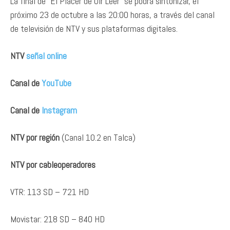
La final de “El Placer de Oír Leer” se podrá sintonizar, el
próximo 23 de octubre a las 20:00 horas, a través del canal
de televisión de NTV y sus plataformas digitales.
NTV
señal online
Canal de
YouTube
Canal de
Instagram
NTV por región
(Canal 10.2 en Talca)
NTV por cableoperadores
VTR: 113 SD – 721 HD
Movistar: 218 SD – 840 HD