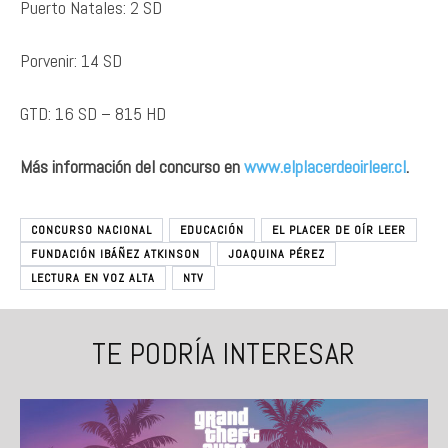
Puerto Natales: 2 SD
Porvenir: 14 SD
GTD: 16 SD – 815 HD
Más información del concurso en
www.elplacerdeoirleer.cl
.
CONCURSO NACIONAL
EDUCACIÓN
EL PLACER DE OÍR LEER
FUNDACIÓN IBÁÑEZ ATKINSON
JOAQUINA PÉREZ
LECTURA EN VOZ ALTA
NTV
TE PODRÍA INTERESAR