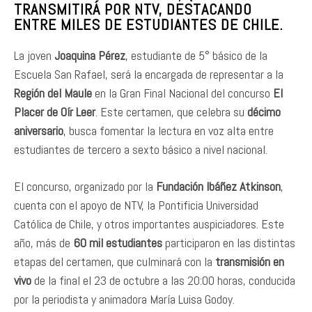
TRANSMITIRÁ POR NTV, DESTACANDO
ENTRE MILES DE ESTUDIANTES DE CHILE.
La joven
Joaquina Pérez
, estudiante de 5° básico de la
Escuela San Rafael, será la encargada de representar a la
Región del Maule
en la Gran Final Nacional del concurso
El
Placer de Oír Leer
. Este certamen, que celebra su
décimo
aniversario
, busca fomentar la lectura en voz alta entre
estudiantes de tercero a sexto básico a nivel nacional.
El concurso, organizado por la
Fundación Ibáñez Atkinson
,
cuenta con el apoyo de NTV, la Pontificia Universidad
Católica de Chile, y otros importantes auspiciadores. Este
año, más de
60 mil estudiantes
participaron en las distintas
etapas del certamen, que culminará con la
transmisión en
vivo
de la final el 23 de octubre a las 20:00 horas, conducida
por la periodista y animadora María Luisa Godoy.