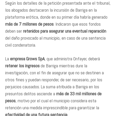
Según los detalles de la petición presentada ante el tribunal,
los abogados destacaron la incursión de Barriga en la
plataforma erótica, donde en su primer día habría generado
más de 7 millones de pesos
. Indicaron que esos fondos
deben ser
retenidos para asegurar una eventual reparación
del daño provocado al municipio, en caso de una sentencia
civil condenatoria.
La
empresa Grows SpA
, que administra Onfayer, deberá
retener los ingresos
de Barriga mientras dure la
investigación, con el fin de asegurar que no se destinen a
otros fines y puedan responder, de ser necesario, por los
perjuicios causados. La suma atribuida a Barriga en los
presuntos delitos asciende a
más de 33 mil millones de
pesos
, motivo por el cual el municipio considera esta
retención una medida imprescindible para garantizar la
efectividad de una futura sentencia
.