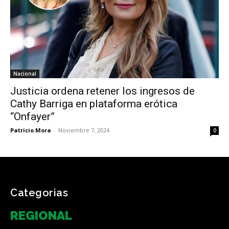
Nacional
Justicia ordena retener los ingresos de
Cathy Barriga en plataforma erótica
“Onfayer”
Patricio Mora
-
Noviembre 7, 2024
0
Categorias
REGIONAL