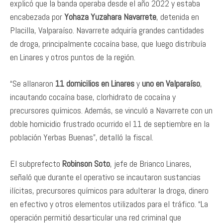
explicó que la banda operaba desde el año 2022 y estaba
encabezada por
Yohaza Yuzahara Navarrete
, detenida en
Placilla, Valparaíso. Navarrete adquiría grandes cantidades
de droga, principalmente cocaína base, que luego distribuía
en Linares y otros puntos de la región.
“Se allanaron
11 domicilios en Linares
y
uno en Valparaíso
,
incautando cocaína base, clorhidrato de cocaína y
precursores químicos. Además, se vinculó a Navarrete con un
doble homicidio frustrado ocurrido el 11 de septiembre en la
población Yerbas Buenas”, detalló la fiscal.
El subprefecto
Robinson Soto
, jefe de Brianco Linares,
señaló que durante el operativo se incautaron sustancias
ilícitas, precursores químicos para adulterar la droga, dinero
en efectivo y otros elementos utilizados para el tráfico. “La
operación permitió desarticular una red criminal que