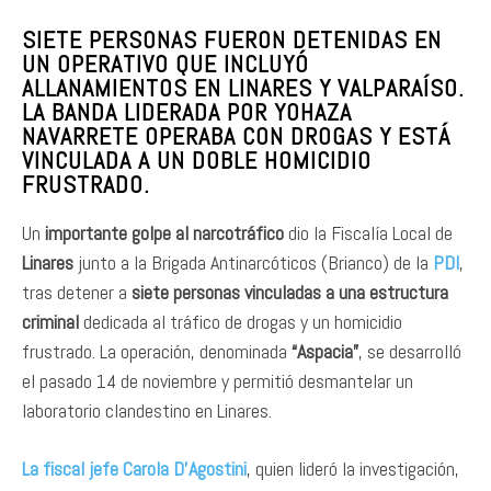
SIETE PERSONAS FUERON DETENIDAS EN
UN OPERATIVO QUE INCLUYÓ
ALLANAMIENTOS EN LINARES Y VALPARAÍSO.
LA BANDA LIDERADA POR YOHAZA
NAVARRETE OPERABA CON DROGAS Y ESTÁ
VINCULADA A UN DOBLE HOMICIDIO
FRUSTRADO.
Un
importante golpe al narcotráfico
dio la Fiscalía Local de
Linares
junto a la Brigada Antinarcóticos (Brianco) de la
PDI
,
tras detener a
siete personas vinculadas a una estructura
criminal
dedicada al tráfico de drogas y un homicidio
frustrado. La operación, denominada
“Aspacia”
, se desarrolló
el pasado 14 de noviembre y permitió desmantelar un
laboratorio clandestino en Linares.
La fiscal jefe Carola D’Agostini
, quien lideró la investigación,