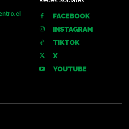
Redes Sociales
ntro.cl
FACEBOOK
INSTAGRAM
TIKTOK
X
YOUTUBE