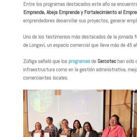
Entre los programas destacados este año se encuent
Emprende, Abeja Emprende y Fortalecimiento al Empr
emprendedores desarrollar sus proyectos, generar empl
Uno de los testimonios más destacados de la jornada fu
de Longaví, un espacio comercial que lleva más de 45 a
Zúñiga señaló que los
programas
de
Sercotec
han sido c
infraestructura como en la gestión administrativa, mej
comerciantes locales.