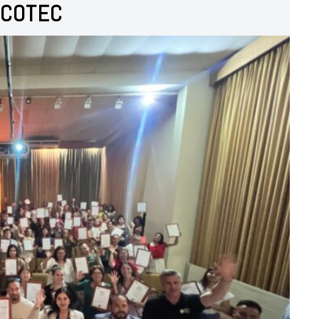
COTEC