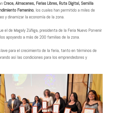
ran
Crece, Almacenes, Ferias Libres, Ruta Digital, Semilla
endimiento Femenino
, los cuales han permitido a miles de
eo y dinamizar la economía de la zona.
e el de Magaly Zúñiga, presidenta de la Feria Nuevo Porvenir
ños apoyando a más de 200 familias de la zona.
lave para el crecimiento de la feria, tanto en términos de
orando así las condiciones para los emprendedores y