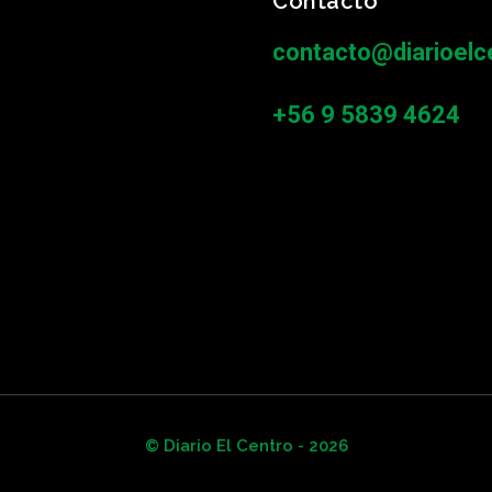
Contacto
contacto@diarioelce
+56 9 5839 4624
© Diario El Centro - 2026