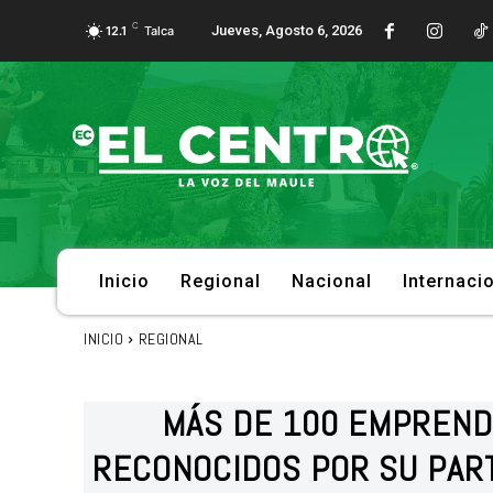
C
Jueves, Agosto 6, 2026
12.1
Talca
Inicio
Regional
Nacional
Internaci
INICIO
REGIONAL
MÁS DE 100 EMPREND
RECONOCIDOS POR SU PAR