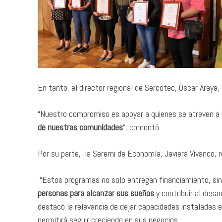
En tanto, el director regional de Sercotec, Óscar Araya,
“Nuestro compromiso es apoyar a quienes se atreven a 
de nuestras comunidades
“, comentó.
Por su parte, la Seremi de Economía, Javiera Vivanco, re
“Estos programas no solo entregan financiamiento, si
personas para alcanzar sus sueños
y contribuir al desa
destacó la relevancia de dejar capacidades instaladas e
permitirá seguir creciendo en sus negocios.