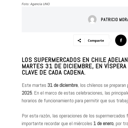
Foto: Agencia UNO
PATRICIO MOR
Comparte
LOS SUPERMERCADOS EN CHILE ADELAN
MARTES 31 DE DICIEMBRE, EN VÍSPERA 
CLAVE DE CADA CADENA.
Este martes
31 de diciembre
, los chilenos se preparan
2025
. En el marco de estas celebraciones, las princip
horarios de funcionamiento para permitir que sus trabaja
Por esta razón, las operaciones de los supermercados f
importante recordar que el miércoles
1 de enero
, por t