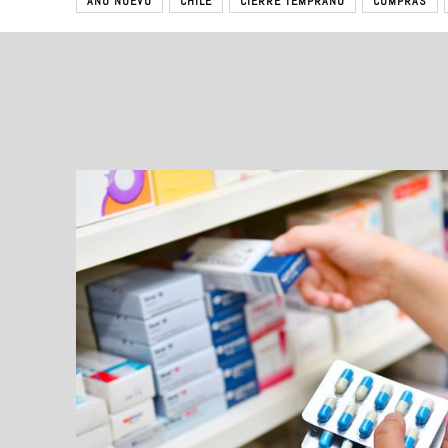
AÑO NUEVO
CHILE
CIERRE TEMPRANO
COMPRAS