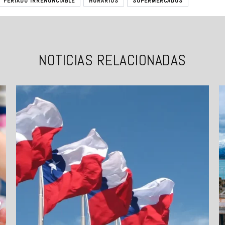
FERIADO IRRENUNCIABLE
HORARIOS
SUPERMERCADOS
NOTICIAS RELACIONADAS