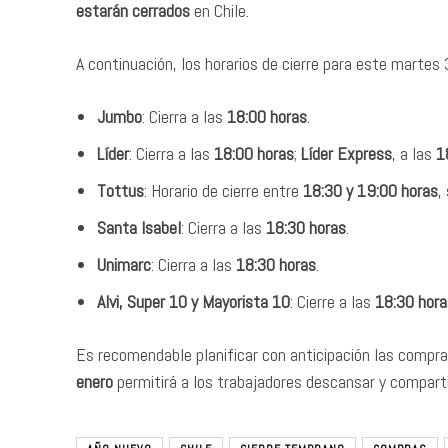
estarán cerrados
en Chile.
A continuación, los horarios de cierre para este martes
Jumbo
: Cierra a las
18:00 horas
.
Líder
: Cierra a las
18:00 horas
;
Líder Express
, a las
1
Tottus
: Horario de cierre entre
18:30 y 19:00 horas
,
Santa Isabel
: Cierra a las
18:30 horas
.
Unimarc
: Cierra a las
18:30 horas
.
Alvi, Super 10 y Mayorista 10
: Cierre a las
18:30 hora
Es recomendable planificar con anticipación las compras
enero
permitirá a los trabajadores descansar y comparti