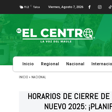
C
Viernes, Agosto 7, 2026
11.2
Talca
Inicio
Regional
Nacional
Internaci
INICIO
NACIONAL
HORARIOS DE CIERRE D
NUEVO 2025: ¡PLANI