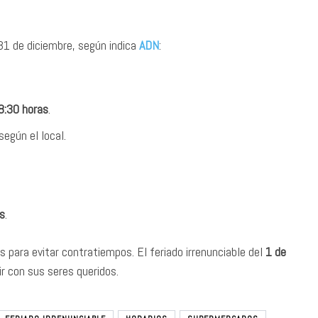
 31 de diciembre, según indica
ADN
:
8:30 horas
.
 según el local.
s
.
 para evitar contratiempos. El feriado irrenunciable del
1 de
r con sus seres queridos.