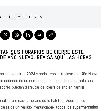
A
DICIEMBRE 31, 2024
TAN SUS HORARIOS DE CIERRE ESTE
DE AÑO NUEVO. REVISA AQUÍ LAS HORAS
 para despedir el
2024
y recibir con entusiasmo el
Año Nuevo
ales cadenas de supermercados del país han ajustado sus
dores puedan disfrutar del cierre de año en familia.
inalizarán más temprano de lo habitual. Además, es
ratarse de un feriado irrenunciable,
todos los supermercados