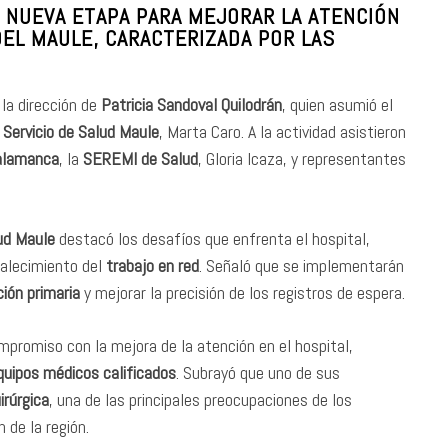
 NUEVA ETAPA PARA MEJORAR LA ATENCIÓN
DEL MAULE, CARACTERIZADA POR LAS
la dirección de
Patricia Sandoval Quilodrán
, quien asumió el
l Servicio de Salud Maule
, Marta Caro. A la actividad asistieron
Salamanca
, la
SEREMI de Salud
, Gloria Icaza, y representantes
lud Maule
destacó los desafíos que enfrenta el hospital,
talecimiento del
trabajo en red
. Señaló que se implementarán
ión primaria
y mejorar la precisión de los registros de espera.
promiso con la mejora de la atención en el hospital,
quipos médicos calificados
. Subrayó que uno de sus
irúrgica
, una de las principales preocupaciones de los
 de la región.