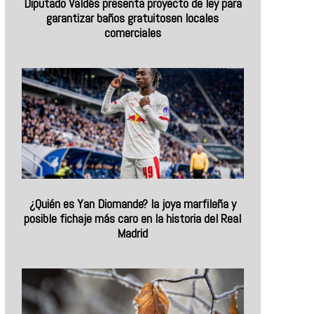
Diputado Valdés presenta proyecto de ley para
garantizar baños gratuitosen locales
comerciales
¿Quién es Yan Diomande? la joya marfileña y
posible fichaje más caro en la historia del Real
Madrid