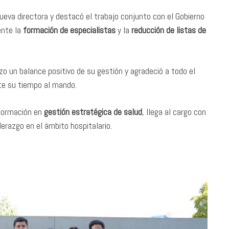
ueva directora y destacó el trabajo conjunto con el Gobierno
ente la
formación de especialistas
y la
reducción de listas de
hizo un balance positivo de su gestión y agradeció a todo el
te su tiempo al mando.
 formación en
gestión estratégica de salud
, llega al cargo con
derazgo en el ámbito hospitalario.