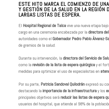
ESTE HITO MARCA EL COMIENZO DE UNA
Y GESTIÓN DE LA SALUD EN LA REGIÓN 
LARGAS LISTAS DE ESPERA.
El
Hospital Regional de Talca
vive una nueva etapa bajo 
cargo en una ceremonia encabezada por la
directora de
autoridades como el
Gobernador Pedro Pablo Álvarez-
de gremios de la salud.
Durante su intervención, la
directora del Servicio de Sa
como la
revisión de la lista de espera quirúrgica
y el for
medidas para optimizar el uso de especialistas en
atenc
Por su parte,
Patricia Sandoval Quilodrán
expresó su com
destacando la
importancia de la infraestructura
y los
e
principales objetivos será
reducir las listas de espera qu
usuarios del hospital, que atiende al 98% de la población