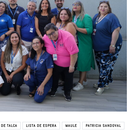
 DE TALCA
LISTA DE ESPERA
MAULE
PATRICIA SANDOVAL