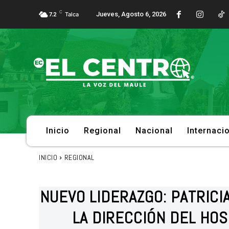
C
Jueves, Agosto 6, 2026
7.2
Talca
Inicio
Regional
Nacional
Internaci
INICIO
REGIONAL
NUEVO LIDERAZGO: PATRIC
LA DIRECCIÓN DEL HOS