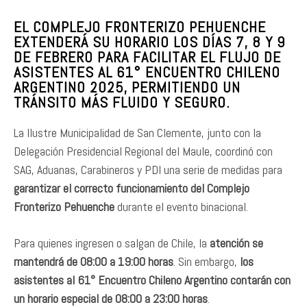
EL COMPLEJO FRONTERIZO PEHUENCHE
EXTENDERÁ SU HORARIO LOS DÍAS 7, 8 Y 9
DE FEBRERO PARA FACILITAR EL FLUJO DE
ASISTENTES AL 61° ENCUENTRO CHILENO
ARGENTINO 2025, PERMITIENDO UN
TRÁNSITO MÁS FLUIDO Y SEGURO.
La Ilustre Municipalidad de San Clemente, junto con la
Delegación Presidencial Regional del Maule, coordinó con
SAG, Aduanas, Carabineros y PDI una serie de medidas para
garantizar el correcto funcionamiento del Complejo
Fronterizo Pehuenche
durante el evento binacional.
Para quienes ingresen o salgan de Chile, la
atención se
mantendrá de 08:00 a 19:00 horas
. Sin embargo,
los
asistentes al 61° Encuentro Chileno Argentino contarán con
un horario especial de 08:00 a 23:00 horas
.