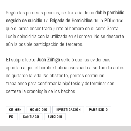
Según las primeras pericias, se trataría de un
doble parricidio
seguido de suicidio
. La
Brigada de Homicidios
de la
PDI
indicó
que el arma encontrada junto al hombre en el cerro Santa
Lucía coincidiría con la utilizada en el crimen. No se descarta
aún la posible participación de terceros.
El subprefecto
Juan Zúñiga
señaló que las evidencias
apuntan a que el hombre habría asesinado a su familia antes
de quitarse la vida. No obstante, peritos continúan
trabajando para confirmar la hipótesis y determinar con
certeza la cronología de los hechos.
CRIMEN
HOMICIDIO
INVESTIGACIÓN
PARRICIDIO
PDI
SANTIAGO
SUICIDIO