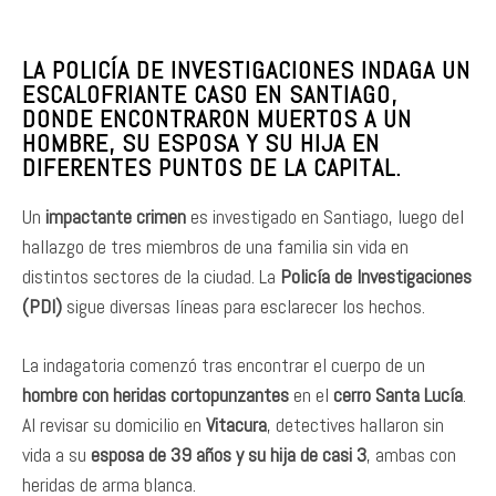
LA POLICÍA DE INVESTIGACIONES INDAGA UN
ESCALOFRIANTE CASO EN SANTIAGO,
DONDE ENCONTRARON MUERTOS A UN
HOMBRE, SU ESPOSA Y SU HIJA EN
DIFERENTES PUNTOS DE LA CAPITAL.
Un
impactante crimen
es investigado en Santiago, luego del
hallazgo de tres miembros de una familia sin vida en
distintos sectores de la ciudad. La
Policía de Investigaciones
(PDI)
sigue diversas líneas para esclarecer los hechos.
La indagatoria comenzó tras encontrar el cuerpo de un
hombre con heridas cortopunzantes
en el
cerro Santa Lucía
.
Al revisar su domicilio en
Vitacura
, detectives hallaron sin
vida a su
esposa de 39 años y su hija de casi 3
, ambas con
heridas de arma blanca.