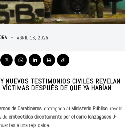
ORA
ABRIL 16, 2025
Y NUEVOS TESTIMONIOS CIVILES REVELAN
S VÍCTIMAS DESPUÉS DE QUE YA HABÍAN
ernos de Carabineros
, entregado al
Ministerio Público
, reveló
sido
embestidas directamente por el carro lanzagases J-
 muertes a una reja caída.