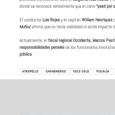
donde se reconoce verbalmente que el carro
“pasó por a
El conductor
Luis Rojas
y el capitán
William Henríquez
o
Muñoz
afirmó que no tenía visibilidad ni sintió impacto 
Actualmente, el
fiscal regional Occidente, Marcos Pas
responsabilidades penales
de los funcionarios involucr
pública
.
ATROPELLO
CARABINEROS
COLO COLO
FISCALÍA