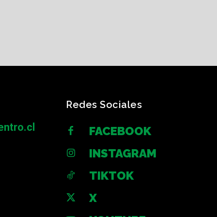
Redes Sociales
ntro.cl
FACEBOOK
INSTAGRAM
TIKTOK
X