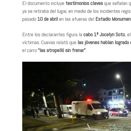
El documento incluye
testimonios claves
que señalan q
ya se retiraba del lugar, en medio de los incidentes regi
pasado
10 de abril
en las afueras del
Estadio Monumen
Entre los declarantes figura la
cabo 1ª Jocelyn Soto
, e
víctimas. Cuevas relató que
las jóvenes habían logrado c
el carro
“las atropelló sin frenar”
.