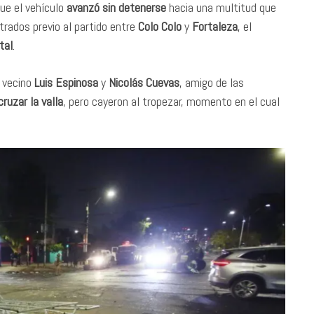
ue el vehículo
avanzó sin detenerse
hacia una multitud que
strados previo al partido entre
Colo Colo
y
Fortaleza
, el
tal
.
l vecino
Luis Espinosa
y
Nicolás Cuevas
, amigo de las
ruzar la valla
, pero cayeron al tropezar, momento en el cual