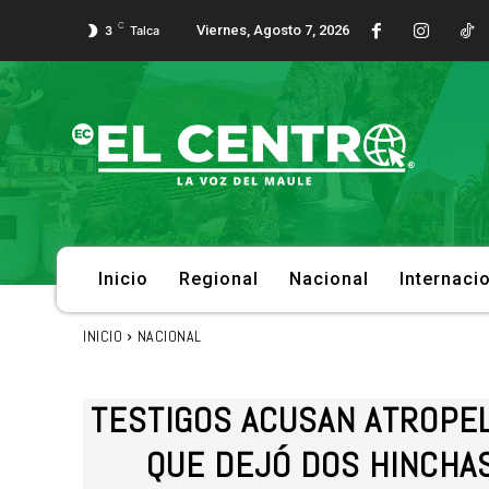
C
Viernes, Agosto 7, 2026
3
Talca
Inicio
Regional
Nacional
Internaci
INICIO
NACIONAL
TESTIGOS ACUSAN ATROPEL
QUE DEJÓ DOS HINCHA