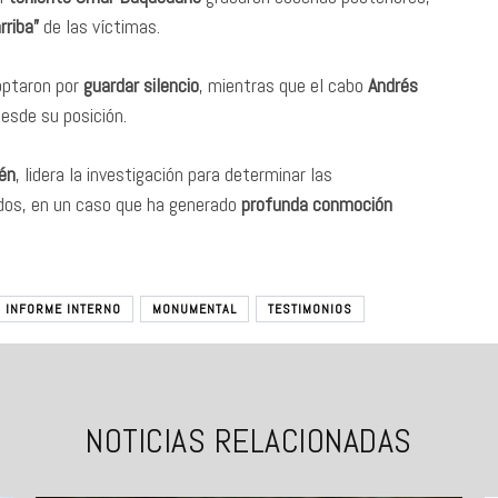
rriba”
de las víctimas.
ptaron por
guardar silencio
, mientras que el cabo
Andrés
desde su posición.
tén
, lidera la investigación para determinar las
ados, en un caso que ha generado
profunda conmoción
INFORME INTERNO
MONUMENTAL
TESTIMONIOS
NOTICIAS RELACIONADAS