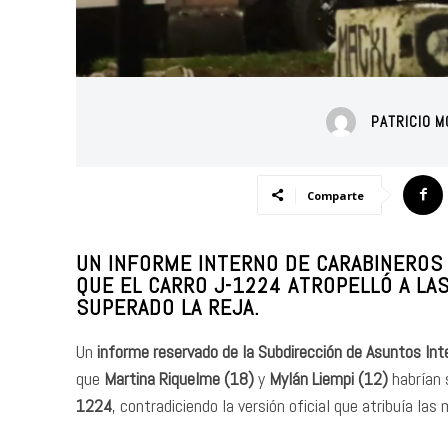
PATRICIO M
Comparte
UN INFORME INTERNO DE CARABINEROS 
QUE EL CARRO J-1224 ATROPELLÓ A LA
SUPERADO LA REJA.
Un
informe reservado de la Subdirección de Asuntos Int
que
Martina Riquelme (18)
y
Mylán Liempi (12)
habrían 
1224
, contradiciendo la versión oficial que atribuía las