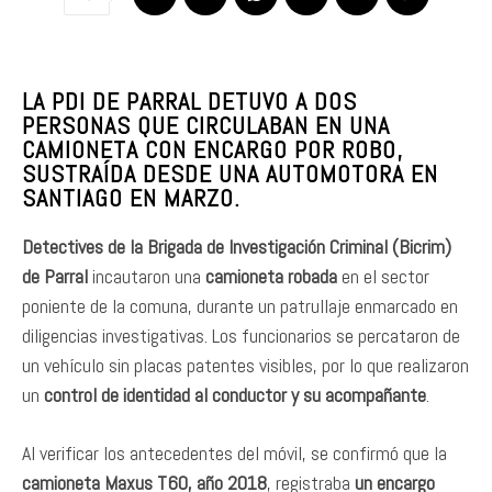
LA PDI DE PARRAL DETUVO A DOS
PERSONAS QUE CIRCULABAN EN UNA
CAMIONETA CON ENCARGO POR ROBO,
SUSTRAÍDA DESDE UNA AUTOMOTORA EN
SANTIAGO EN MARZO.
Detectives de la Brigada de Investigación Criminal (Bicrim)
de Parral
incautaron una
camioneta robada
en el sector
poniente de la comuna, durante un patrullaje enmarcado en
diligencias investigativas. Los funcionarios se percataron de
un vehículo sin placas patentes visibles, por lo que realizaron
un
control de identidad al conductor y su acompañante
.
Al verificar los antecedentes del móvil, se confirmó que la
camioneta Maxus T60, año 2018
, registraba
un encargo