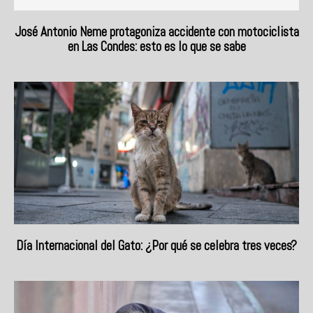
José Antonio Neme protagoniza accidente con motociclista
en Las Condes: esto es lo que se sabe
Día Internacional del Gato: ¿Por qué se celebra tres veces?