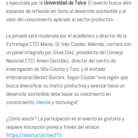
y ejecutada por la
Universidad de Talca
. El evento busca abrir
espacios de reflexión en torno al desarrollo sostenible y al
valor del conocimiento aplicado al sector productivo.
La jornada será moderada por el académico y director de la
Estrategia CTCI Maule, Dr. Iván Coydan. Además, contará con
un panel integrado por Silvia Díaz, presidenta del Consejo
Nacional CTCI; Álvaro González, director del centro de
investigación de Viña Concha y Toro; y el invitado
internacional Benoit Buntinx. Según Coydan “una región que
busca diversificar su matriz productiva y avanzar hacia un
desarrollo sostenible debe basar su crecimiento en
conocimiento,
ciencia
y tecnología”.
¿Cómo asistir? La participación en el evento es gratuita y
requiere inscripción previa a través del enlace:
https://shorturl.at/ow37z
.