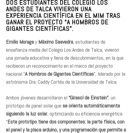
DOS ESTUDIANTES DEL COLEGIO LOS
ANDES DE TALCA VIVIERON UNA
EXPERIENCIA CIENTÍFICA EN EL MIM TRAS
GANAR EL PROYECTO “A HOMBROS DE
GIGANTES CIENTÍFICAS”.
Emilio Moraga
y
Máximo Saavedra
, estudiantes de
enseñanza media del Colegio Los Andes de Talca, vivieron
una jornada educativa y llena de descubrimientos, en la que
recibieron un reconocimiento en el marco del proyecto
nacional “
A Hombros de Gigantes Científicas
”, liderado por la
astrónoma Dra. Caddy Cortés de la Universidad de Talca.
Ambos jóvenes desarrollaron el
“Girasol de Einstein”
, un
prototipo de panel solar que
se orienta automáticamente
siguiendo la luz solar
, optimizando su eficiencia energética.
“
Este prototipo tiene dos componentes: la parte física, con
el panel y la placa arduino, y una programación que permite a