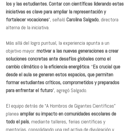
los y las estudiantes. Contar con científicas liderando estas
iniciativas es clave para ampliar la representación y
fortalecer vocaciones
”, señaló
Carolina Salgado
, directora
alterna de la iniciativa.
Más allá del logro puntual, la experiencia apunta a un
objetivo mayor:
motivar a las nuevas generaciones a crear
soluciones concretas ante desafíos globales como el
cambio climático o la eficiencia energética
. “
Es crucial que
desde el aula se generen estos espacios, que permiten
formar estudiantes críticos, comprometidos y preparados
para enfrentar el futuro
”, agregó Salgado.
El equipo detrás de “A Hombros de Gigantes Científicas”
planea
ampliar su impacto en comunidades escolares de
todo el país
, mediante talleres, ferias científicas y
mentorías, consolidando una red activa de divulgación y