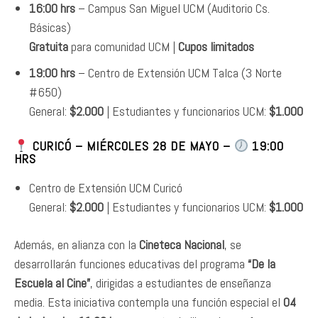
16:00 hrs
– Campus San Miguel UCM (Auditorio Cs.
Básicas)
Gratuita
para comunidad UCM |
Cupos limitados
19:00 hrs
– Centro de Extensión UCM Talca (3 Norte
#650)
General:
$2.000
| Estudiantes y funcionarios UCM:
$1.000
CURICÓ
– MIÉRCOLES 28 DE MAYO –
19:00
HRS
Centro de Extensión UCM Curicó
General:
$2.000
| Estudiantes y funcionarios UCM:
$1.000
Además, en alianza con la
Cineteca Nacional
, se
desarrollarán funciones educativas del programa
“De la
Escuela al Cine”
, dirigidas a estudiantes de enseñanza
media. Esta iniciativa contempla una función especial el
04