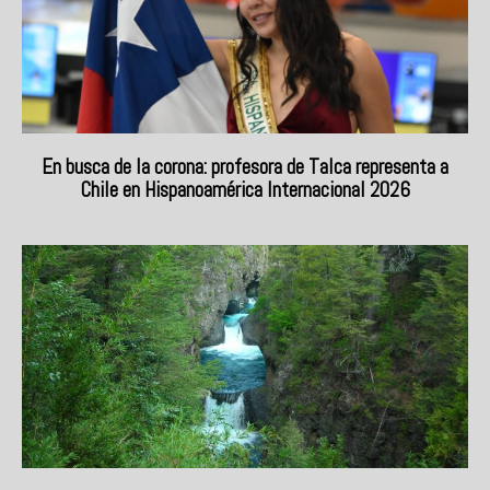
En busca de la corona: profesora de Talca representa a
Chile en Hispanoamérica Internacional 2026