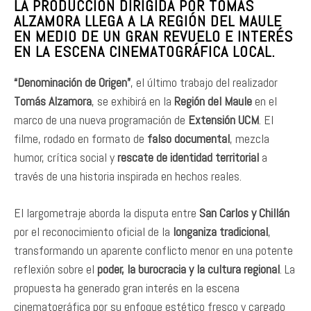
LA PRODUCCIÓN DIRIGIDA POR TOMÁS
ALZAMORA LLEGA A LA REGIÓN DEL MAULE
EN MEDIO DE UN GRAN REVUELO E INTERÉS
EN LA ESCENA CINEMATOGRÁFICA LOCAL.
“Denominación de Origen”
, el último trabajo del realizador
Tomás Alzamora
, se exhibirá en la
Región del Maule
en el
marco de una nueva programación de
Extensión UCM
. El
filme, rodado en formato de
falso documental
, mezcla
humor, crítica social y
rescate de identidad territorial
a
través de una historia inspirada en hechos reales.
El largometraje aborda la disputa entre
San Carlos y Chillán
por el reconocimiento oficial de la
longaniza tradicional
,
transformando un aparente conflicto menor en una potente
reflexión sobre el
poder, la burocracia y la cultura regional
. La
propuesta ha generado gran interés en la escena
cinematográfica por su enfoque estético fresco y cargado