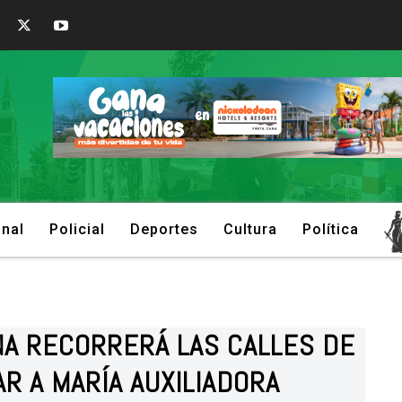
onal
Policial
Deportes
Cultura
Política
NA RECORRERÁ LAS CALLES DE
R A MARÍA AUXILIADORA