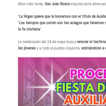
Años más tarde,
San Juan Bosco
impulsó esta advocaci
“
La Virgen quiere que la honremos con el título de Auxili
“
Los tiempos que corren son tan aciagos que tenemos n
la fe cristiana
”.
La celebración del 24 de mayo busca
renovar el testimo
los jóvenes
y a todo el pueblo creyente,
animándolos a c