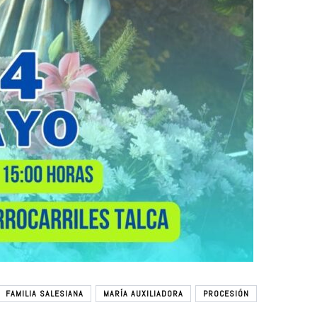
FAMILIA SALESIANA
MARÍA AUXILIADORA
PROCESIÓN