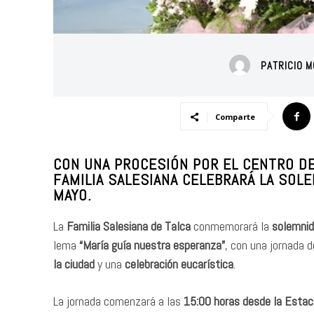
PATRICIO 
Comparte
CON UNA PROCESIÓN POR EL CENTRO DE 
FAMILIA SALESIANA CELEBRARÁ LA SOLE
MAYO.
La
Familia Salesiana de Talca
conmemorará la
solemnid
lema
“María guía nuestra esperanza”
, con una jornada 
la ciudad
y una
celebración eucarística
.
La jornada comenzará a las
15:00 horas desde la Estaci