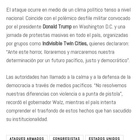
El ataque ocurre en medio de un clima político tenso a nivel
nacional. Coincide con el polémico desfile militar convocado
por el presidente
Donald Trump
en Washington D.C. y una
jornada de protestas masivas en todo el país, organizadas
por grupos como
Indivisible Twin Cities,
quienes declararon:
“Ante este horror, lloraremos y marcaremos nuestra
determinación por un futuro pacífico, justo y democrático”.
Las autoridades han llamado a la calma y a la defensa de la
democracia a través de medios pacíficos. “No resolvemos
nuestras diferencias con violencia o a punta de pistola”,
recordó el gobernador Walz, mientras el país intenta
comprender el trasfondo de estos hechos que han sacudido
su institucionalidad.
ATAQUES ARMADOS
CONGRESISTAS
ESTADOS UNIDOS