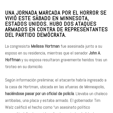
UNA JORNADA MARCADA POR EL HORROR SE
VIVIÓ ESTE SÁBADO EN MINNESOTA,
ESTADOS UNIDOS. HUBO DOS ATAQUES
ARMADOS EN CONTRA DE REPRESENTANTES
DEL PARTIDO DEMÓCRATA.
La congresista
Melissa Hortman
fue asesinada junto a su
esposo en su residencia, mientras que el senador
John A.
Hoffman
y su esposa resultaron gravemente heridos tras un
tiroteo en su domicilio.
Según información preliminar, el atacante habría ingresado a
la casa de Hortman, ubicada en las afueras de Minneapolis,
haciéndose pasar por un oficial de policía
. Llevaba un chaleco
antibalas, una placa y estaba armado. El gobernador Tim
Walz calificó el hecho como “un asesinato político