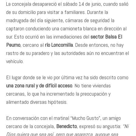
La concejala desapareció el sábado 14 de junio, cuando salió
de su domicilio para visitar a familiares. Durante la
madrugada del día siguiente, cámaras de seguridad la
captaron conduciendo una camioneta blanca en dirección al
sur. Esto ocurrió en las inmediaciones del
sector Balsa El
Peumo
, cercano al
río Loncomilla
. Desde entonces, no hay
rastro de su paradero y las autoridades aún no encuentran el
vehículo.
El lugar donde se le vio por última vez ha sido descrito como
una zona rural y de difícil acceso
. No tiene viviendas
cercanas, lo que ha incrementado la preocupación y
alimentado diversas hipótesis.
En conversación con el matinal “Mucho Gusto”, un amigo
cercano de la concejala,
Benedicto
, expresó su angustia:
“Ni
Dios quiera que sea así, pero que aparezca, aunque sea