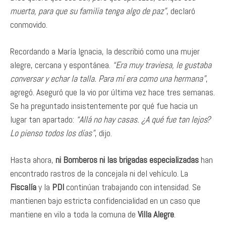
muerta, para que su familia tenga algo de paz”
, declaró
conmovido.
Recordando a María Ignacia, la describió como una mujer
alegre, cercana y espontánea.
“Era muy traviesa, le gustaba
conversar y echar la talla. Para mí era como una hermana”
,
agregó. Aseguró que la vio por última vez hace tres semanas.
Se ha preguntado insistentemente por qué fue hacia un
lugar tan apartado:
“Allá no hay casas. ¿A qué fue tan lejos?
Lo pienso todos los días”
, dijo.
Hasta ahora,
ni Bomberos ni las brigadas especializadas
han
encontrado rastros de la concejala ni del vehículo. La
Fiscalía
y la
PDI
continúan trabajando con intensidad. Se
mantienen bajo estricta confidencialidad en un caso que
mantiene en vilo a toda la comuna de
Villa Alegre
.