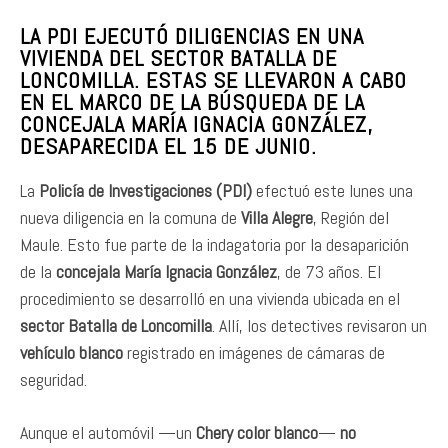
LA PDI EJECUTÓ DILIGENCIAS EN UNA
VIVIENDA DEL SECTOR BATALLA DE
LONCOMILLA. ESTAS SE LLEVARON A CABO
EN EL MARCO DE LA BÚSQUEDA DE LA
CONCEJALA MARÍA IGNACIA GONZÁLEZ,
DESAPARECIDA EL 15 DE JUNIO.
La
Policía de Investigaciones (PDI)
efectuó este lunes una
nueva diligencia en la comuna de
Villa Alegre
, Región del
Maule. Esto fue parte de la indagatoria por la desaparición
de la
concejala María Ignacia González
, de 73 años. El
procedimiento se desarrolló en una vivienda ubicada en el
sector Batalla de Loncomilla
. Allí, los detectives revisaron un
vehículo blanco
registrado en imágenes de cámaras de
seguridad.
Aunque el automóvil —un
Chery color blanco
—
no