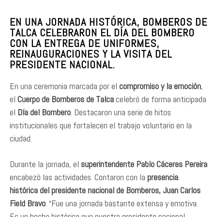
EN UNA JORNADA HISTÓRICA, BOMBEROS DE
TALCA CELEBRARON EL DÍA DEL BOMBERO
CON LA ENTREGA DE UNIFORMES,
REINAUGURACIONES Y LA VISITA DEL
PRESIDENTE NACIONAL.
En una ceremonia marcada por el
compromiso y la emoción
,
el
Cuerpo de Bomberos de Talca
celebró de forma anticipada
el
Día del Bombero
. Destacaron una serie de hitos
institucionales que fortalecen el trabajo voluntario en la
ciudad.
Durante la jornada, el
superintendente Pablo Cáceres Pereira
encabezó las actividades. Contaron con la
presencia
histórica del presidente nacional de Bomberos, Juan Carlos
Field Bravo
. “Fue una jornada bastante extensa y emotiva.
Es un hecho histórico que nuestro presidente nacional