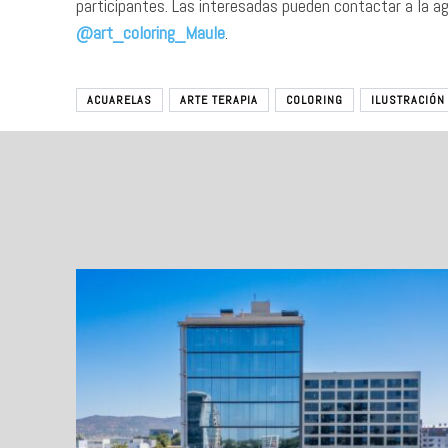
participantes. Las interesadas pueden contactar a la a
@art_coloring_Maule
.
ACUARELAS
ARTE TERAPIA
COLORING
ILUSTRACIÓN