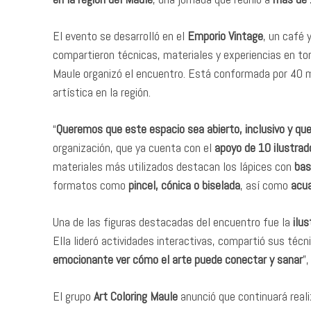
El evento se desarrolló en el
Emporio Vintage
, un café 
compartieron técnicas, materiales y experiencias en to
Maule organizó el encuentro. Está conformada por 40 
artística en la región.
“
Queremos que este espacio sea abierto, inclusivo y qu
organización, que ya cuenta con el
apoyo de 10 ilustrado
materiales más utilizados destacan los lápices con
bas
formatos como
pincel, cónica o biselada
, así como
acua
Una de las figuras destacadas del encuentro fue la
ilus
Ella lideró actividades interactivas, compartió sus técn
emocionante ver cómo el arte puede conectar y sanar
”
El grupo
Art Coloring Maule
anunció que continuará real