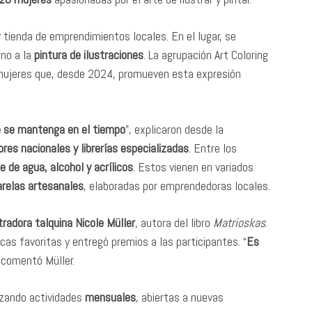
y tienda de emprendimientos locales. En el lugar, se
rno a la
pintura de ilustraciones
. La agrupación Art Coloring
mujeres que, desde 2024, promueven esta expresión
e se mantenga en el tiempo
”, explicaron desde la
res nacionales y librerías especializadas
. Entre los
e de agua, alcohol y acrílicos
. Estos vienen en variados
relas artesanales
, elaboradas por emprendedoras locales.
tradora talquina Nicole Müller
, autora del libro
Matrioskas
.
icas favoritas y entregó premios a las participantes. “
Es
, comentó Müller.
izando actividades
mensuales
, abiertas a nuevas