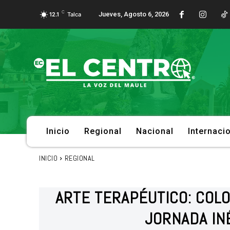
C
Jueves, Agosto 6, 2026
12.1
Talca
Inicio
Regional
Nacional
Internaci
INICIO
REGIONAL
ARTE TERAPÉUTICO: COL
JORNADA IN