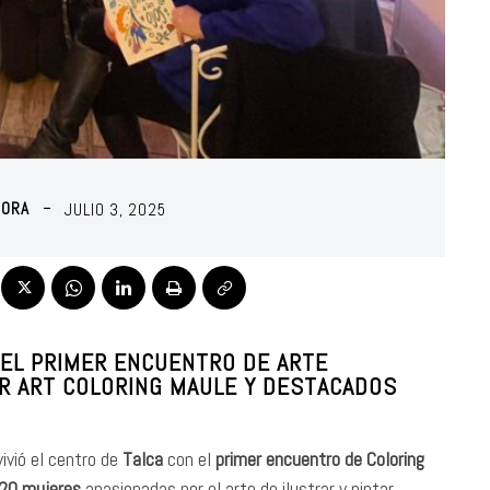
MORA
JULIO 3, 2025
 EL PRIMER ENCUENTRO DE ARTE
OR ART COLORING MAULE Y DESTACADOS
ivió el centro de
Talca
con el
primer encuentro de Coloring
20 mujeres
apasionadas por el arte de ilustrar y pintar.