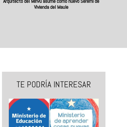
Arquitecto del Minvu asume como nuevo Seremi de
Vivienda del Maule