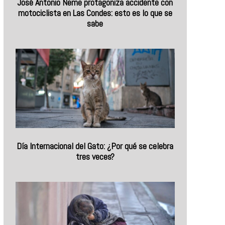
José Antonio Neme protagoniza accidente con
motociclista en Las Condes: esto es lo que se
sabe
Día Internacional del Gato: ¿Por qué se celebra
tres veces?