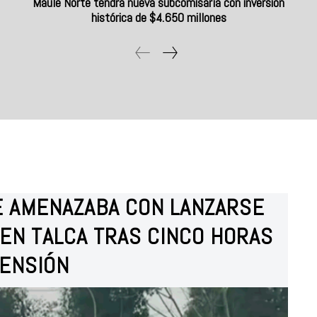
Maule Norte tendrá nueva subcomisaría con inversión
histórica de $4.650 millones