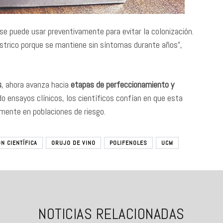
se puede usar preventivamente para evitar la colonización.
gástrico porque se mantiene sin síntomas durante años”,
s
, ahora avanza hacia
etapas de perfeccionamiento y
ado ensayos clínicos, los científicos confían en que esta
lmente en poblaciones de riesgo.
N CIENTÍFICA
ORUJO DE VINO
POLIFENOLES
UCM
NOTICIAS RELACIONADAS