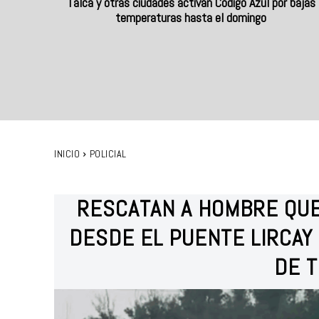
Talca y otras ciudades activan Código Azul por bajas
temperaturas hasta el domingo