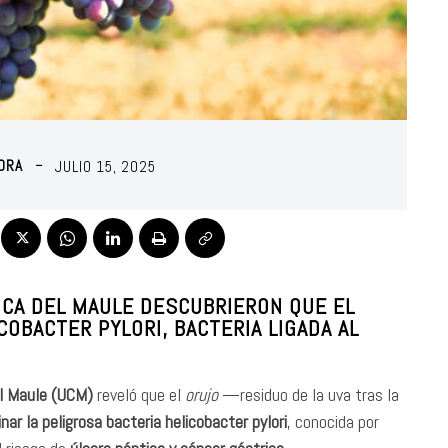
MORA
JULIO 15, 2025
LICA DEL MAULE DESCUBRIERON QUE EL
COBACTER PYLORI, BACTERIA LIGADA AL
del Maule (UCM)
reveló que el
orujo
—residuo de la uva tras la
minar la peligrosa bacteria helicobacter pylori
, conocida por