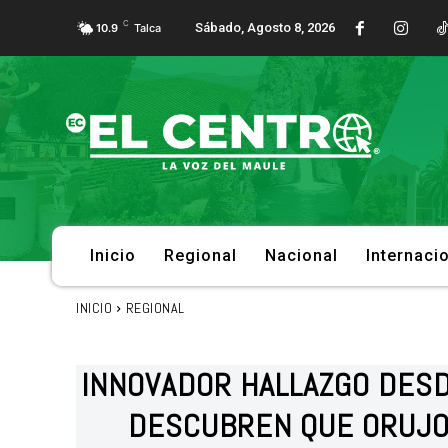
C
Sábado, Agosto 8, 2026
10.9
Talca
Inicio
Regional
Nacional
Internaci
INICIO
REGIONAL
INNOVADOR HALLAZGO DESD
DESCUBREN QUE ORUJO 