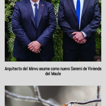
Arquitecto del Minvu asume como nuevo Seremi de Vivienda
del Maule