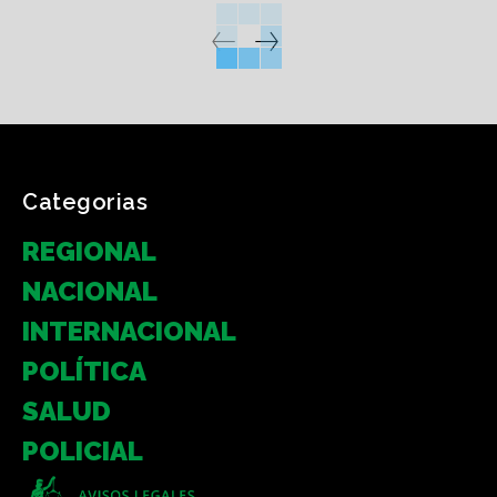
Categorias
REGIONAL
NACIONAL
INTERNACIONAL
POLÍTICA
SALUD
POLICIAL