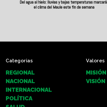
Del agua al hielo: lluvias y bajas temperaturas marcará
el clima del Maule este fin de semana
Categorias
Valores
REGIONAL
MISIÓN
NACIONAL
VISIÓN
INTERNACIONAL
POLÍTICA
SALUD