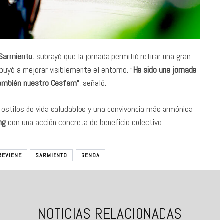
Sarmiento
, subrayó que la jornada permitió retirar una gran
ibuyó a mejorar visiblemente el entorno. “
Ha sido una jornada
también nuestro Cesfam”
, señaló.
estilos de vida saludables y una convivencia más armónica
ng
con una acción concreta de beneficio colectivo.
REVIENE
SARMIENTO
SENDA
NOTICIAS RELACIONADAS