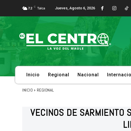
C
Jueves, Agosto 6, 2026
7.2
Talca
Inicio
Regional
Nacional
Internaci
INICIO
REGIONAL
VECINOS DE SARMIENTO 
L