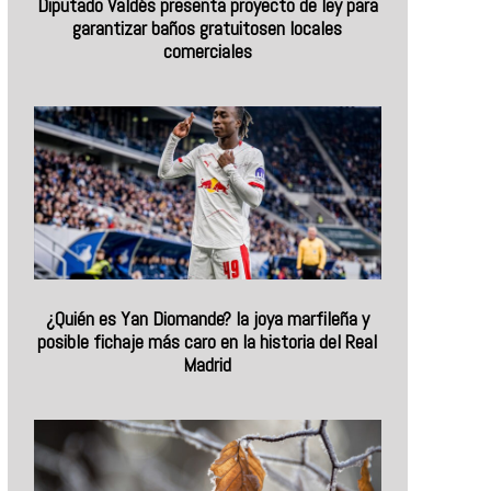
Diputado Valdés presenta proyecto de ley para
garantizar baños gratuitosen locales
comerciales
¿Quién es Yan Diomande? la joya marfileña y
posible fichaje más caro en la historia del Real
Madrid