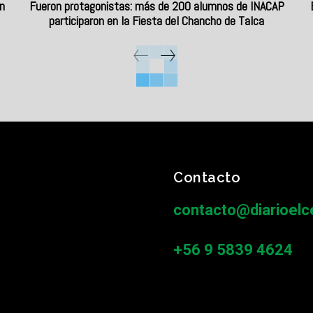
n
Fueron protagonistas: más de 200 alumnos de INACAP
participaron en la Fiesta del Chancho de Talca
Contacto
contacto@diarioelce
+56 9 5839 4624