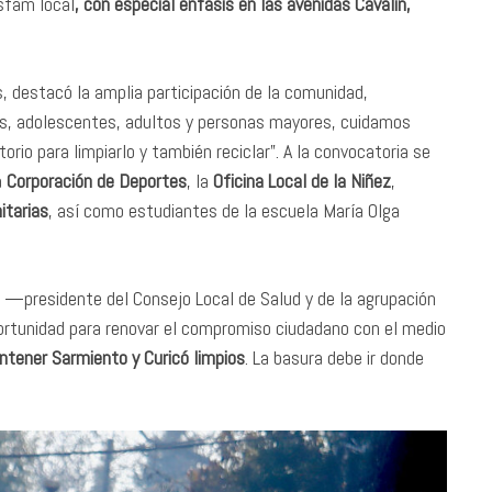
sfam local
,
con especial énfasis en las avenidas Cavalin,
, destacó la amplia participación de la comunidad,
ñas, adolescentes, adultos y personas mayores, cuidamos
orio para limpiarlo y también reciclar”. A la convocatoria se
a
Corporación de Deportes
, la
Oficina Local de la Niñez
,
itarias
, así como estudiantes de la escuela María Olga
z —presidente del Consejo Local de Salud y de la agrupación
ortunidad para renovar el compromiso ciudadano con el medio
tener Sarmiento y Curicó limpios
. La basura debe ir donde