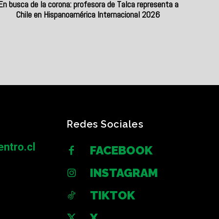
En busca de la corona: profesora de Talca representa a
Chile en Hispanoamérica Internacional 2026
Redes Sociales
ntro.cl
FACEBOOK
INSTAGRAM
TIKTOK
X