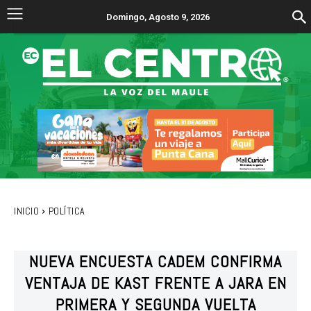
Domingo, Agosto 9, 2026
INICIO
POLÍTICA
NUEVA ENCUESTA CADEM CONFIRMA
VENTAJA DE KAST FRENTE A JARA EN
PRIMERA Y SEGUNDA VUELTA