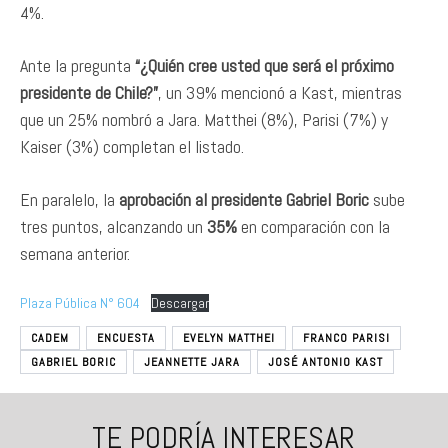
4%.
Ante la pregunta
“¿Quién cree usted que será el próximo
presidente de Chile?”
, un 39% mencionó a Kast, mientras
que un 25% nombró a Jara. Matthei (8%), Parisi (7%) y
Kaiser (3%) completan el listado.
En paralelo, la
aprobación al presidente Gabriel Boric
sube
tres puntos, alcanzando un
35%
en comparación con la
semana anterior.
Plaza Pública N° 604
Descargar
CADEM
ENCUESTA
EVELYN MATTHEI
FRANCO PARISI
GABRIEL BORIC
JEANNETTE JARA
JOSÉ ANTONIO KAST
TE PODRÍA INTERESAR