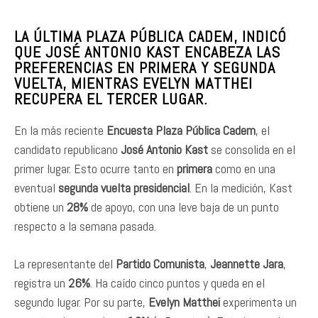
LA ÚLTIMA PLAZA PÚBLICA CADEM, INDICÓ
QUE JOSÉ ANTONIO KAST ENCABEZA LAS
PREFERENCIAS EN PRIMERA Y SEGUNDA
VUELTA, MIENTRAS EVELYN MATTHEI
RECUPERA EL TERCER LUGAR.
En la más reciente
Encuesta Plaza Pública Cadem
, el
candidato republicano
José Antonio Kast
se consolida en el
primer lugar. Esto ocurre tanto en
primera
como en una
eventual
segunda vuelta presidencial
. En la medición, Kast
obtiene un
28%
de apoyo, con una leve baja de un punto
respecto a la semana pasada.
La representante del
Partido Comunista
,
Jeannette Jara
,
registra un
26%
. Ha caído cinco puntos y queda en el
segundo lugar. Por su parte,
Evelyn Matthei
experimenta un