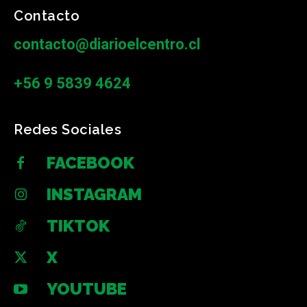
Contacto
contacto@diarioelcentro.cl
+56 9 5839 4624
Redes Sociales
FACEBOOK
INSTAGRAM
TIKTOK
X
YOUTUBE