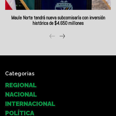
Categorias
REGIONAL
NACIONAL
INTERNACIONAL
POLÍTICA