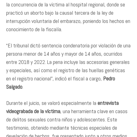
la concurrencia de la víctima al hospital regional, donde se
practicó un aborto bajo la causal tercera de la ley de
interrupción voluntaria del embarazo, poniendo los hechos en
conocimiento de la fiscalía.
“El tribunal dictó sentencia condenatoria por violación de una
persona menor de 14 años y mayor de 14 años, ocurridos
entre 2018 y 2022. La pena incluye las accesorias generales
y especiales, así como el registro de las huellas genéticas
en el registro nacional”, indicó el fiscal a cargo,
Pedro
Salgado
.
Durante el juicio, se valoró especialmente la
entrevista
videograbada de la víctima
, una herramienta clave en casos
de delitos sexuales contra niños y adolescentes. Este
testimonio, obtenido mediante técnicas especiales de
develación de hechos, fue presentado junto a otros medios