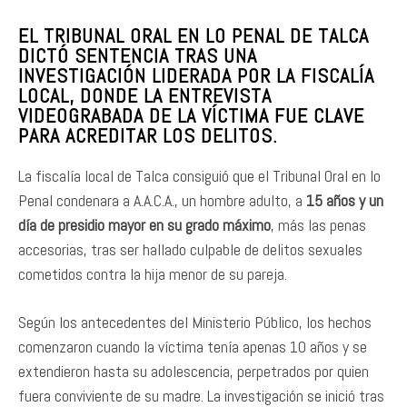
EL TRIBUNAL ORAL EN LO PENAL DE TALCA
DICTÓ SENTENCIA TRAS UNA
INVESTIGACIÓN LIDERADA POR LA FISCALÍA
LOCAL, DONDE LA ENTREVISTA
VIDEOGRABADA DE LA VÍCTIMA FUE CLAVE
PARA ACREDITAR LOS DELITOS.
La fiscalía local de Talca consiguió que el Tribunal Oral en lo
Penal condenara a A.A.C.A., un hombre adulto, a
15 años y un
día de presidio mayor en su grado máximo
, más las penas
accesorias, tras ser hallado culpable de delitos sexuales
cometidos contra la hija menor de su pareja.
Según los antecedentes del Ministerio Público, los hechos
comenzaron cuando la víctima tenía apenas 10 años y se
extendieron hasta su adolescencia, perpetrados por quien
fuera conviviente de su madre. La investigación se inició tras