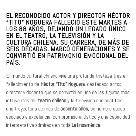
EL RECONOCIDO ACTOR Y DIRECTOR HÉCTOR
“TITO” NOGUERA FALLECIÓ ESTE MARTES A
LOS 88 AÑOS, DEJANDO UN LEGADO ÚNICO
EN EL TEATRO, LA TELEVISIÓN Y LA
CULTURA CHILENA. SU CARRERA, DE MÁS DE
SEIS DÉCADAS, MARCÓ GENERACIONES Y SE
CONVIRTIÓ EN PATRIMONIO EMOCIONAL DEL
PAÍS.
El mundo cultural chileno vive una profunda tristeza tras el
fallecimiento de
Héctor “Tito” Noguera
, destacado actor,
director y docente que se convirtió en una de las figuras más
influyentes del
teatro chileno
y la televisión nacional. Con
una trayectoria de más de
sesenta años
, su nombre quedó
asociado a excelencia, compromiso artístico y una capacidad
interpretativa admirada en toda
Latinoamérica
.