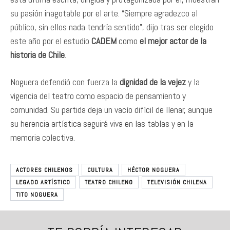
su pasión inagotable por el arte. “Siempre agradezco al
público, sin ellos nada tendría sentido”, dijo tras ser elegido
este año por el estudio
CADEM
como
el mejor actor de la
historia de Chile
.
Noguera defendió con fuerza la
dignidad de la vejez
y la
vigencia del teatro como espacio de pensamiento y
comunidad. Su partida deja un vacío difícil de llenar, aunque
su herencia artística seguirá viva en las tablas y en la
memoria colectiva.
ACTORES CHILENOS
CULTURA
HÉCTOR NOGUERA
LEGADO ARTÍSTICO
TEATRO CHILENO
TELEVISIÓN CHILENA
TITO NOGUERA