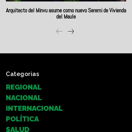
Categorias
REGIONAL
NACIONAL
INTERNACIONAL
POLÍTICA
SALUD