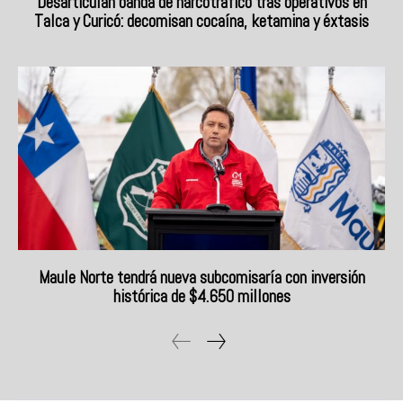
Desarticulan banda de narcotráfico tras operativos en
Talca y Curicó: decomisan cocaína, ketamina y éxtasis
Maule Norte tendrá nueva subcomisaría con inversión
histórica de $4.650 millones