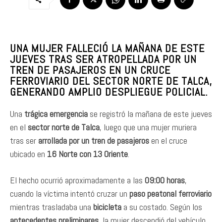
UNA MUJER FALLECIÓ LA MAÑANA DE ESTE
JUEVES TRAS SER ATROPELLADA POR UN
TREN DE PASAJEROS EN UN CRUCE
FERROVIARIO DEL SECTOR NORTE DE TALCA,
GENERANDO AMPLIO DESPLIEGUE POLICIAL.
Una
trágica emergencia
se registró la mañana de este jueves
en el
sector norte de Talca
, luego que una mujer muriera
tras ser
arrollada por un tren de pasajeros
en el cruce
ubicado en
16 Norte con 13 Oriente
.
El hecho ocurrió aproximadamente a las
09:00 horas
,
cuando la víctima intentó cruzar un
paso peatonal ferroviario
mientras trasladaba una
bicicleta
a su costado. Según los
antecedentes preliminares
, la mujer descendió del vehículo