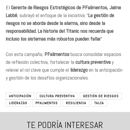
El
Gerente de Riesgos Estratégicos de PFalimentos, Jaime
Labbé
, subrayó el enfoque de la iniciativa: “
La gestión de
riesgos no se aborda desde la alarma, sino desde la
responsabilidad. La historia del Titanic nos recuerda que
incluso los sistemas más robustos pueden fallar
”.
Con esta campaña,
PFalimentos
busca consolidar espacios
de reflexión colectiva, fortalecer la
cultura preventiva
y
relevar el rol clave que cumple el
liderazgo
en la anticipación
y gestión de los desafíos organizacionales.
ANTICIPACIÓN
CULTURA PREVENTIVA
GESTIÓN DE RIESGOS
LIDERAZGO
PFALIMENTOS
RESILIENCIA
TALCA
TE PODRÍA INTERESAR