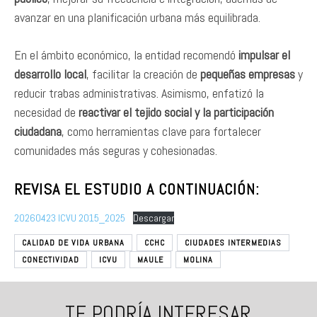
avanzar en una planificación urbana más equilibrada.
En el ámbito económico, la entidad recomendó
impulsar el
desarrollo local
, facilitar la creación de
pequeñas empresas
y
reducir trabas administrativas. Asimismo, enfatizó la
necesidad de
reactivar el tejido social y la participación
ciudadana
, como herramientas clave para fortalecer
comunidades más seguras y cohesionadas.
REVISA EL ESTUDIO A CONTINUACIÓN:
20260423 ICVU 2015_2025
Descargar
CALIDAD DE VIDA URBANA
CCHC
CIUDADES INTERMEDIAS
CONECTIVIDAD
ICVU
MAULE
MOLINA
TE PODRÍA INTERESAR