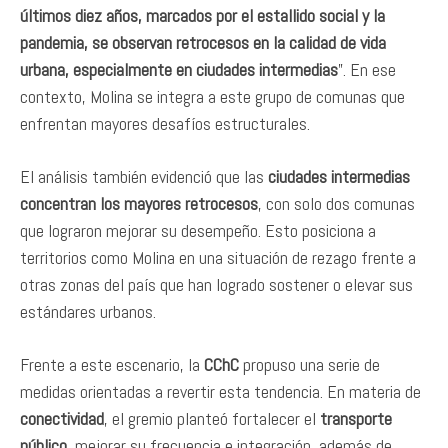
últimos diez años, marcados por el estallido social y la
pandemia, se observan retrocesos en la calidad de vida
urbana, especialmente en ciudades intermedias
”. En ese
contexto, Molina se integra a este grupo de comunas que
enfrentan mayores desafíos estructurales.
El análisis también evidenció que las
ciudades intermedias
concentran los mayores retrocesos
, con solo dos comunas
que lograron mejorar su desempeño. Esto posiciona a
territorios como Molina en una situación de rezago frente a
otras zonas del país que han logrado sostener o elevar sus
estándares urbanos.
Frente a este escenario, la
CChC
propuso una serie de
medidas orientadas a revertir esta tendencia. En materia de
conectividad
, el gremio planteó fortalecer el
transporte
público
, mejorar su frecuencia e integración, además de