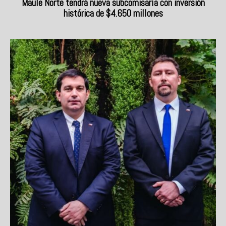
Maule Norte tendrá nueva subcomisaría con inversión
histórica de $4.650 millones