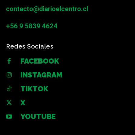
contacto@diarioelcentro.cl
+56 9 5839 4624
Redes Sociales
FACEBOOK
INSTAGRAM
TIKTOK
X
YOUTUBE