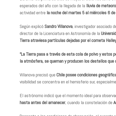
esperados del año con la llegada de la
lluvia de meteor
actividad entre
la noche del martes 5 al miércoles 6 d
Según explicó
Sandro Villanova
, investigador asociado d
director de la Licenciatura en Astronomía de la
Universi
Tierra atraviesa partículas dejadas por el cometa Halle
“La Tierra pasa a través de esta cola de polvo y estos 
la atmósfera, se queman y producen los destellos que 
Villanova precisó que
Chile posee condiciones geográfica
visibilidad se concentra en el hemisferio sur, especialm
El astrónomo indicó que el momento ideal para observa
hasta antes del amanecer
, cuando la constelación de
A