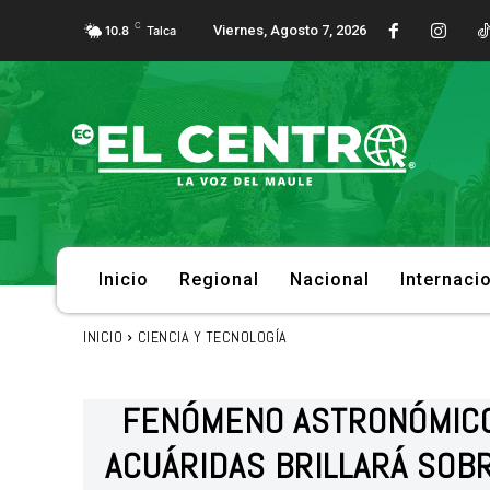
C
Viernes, Agosto 7, 2026
10.8
Talca
Inicio
Regional
Nacional
Internaci
INICIO
CIENCIA Y TECNOLOGÍA
FENÓMENO ASTRONÓMICO:
ACUÁRIDAS BRILLARÁ SOB