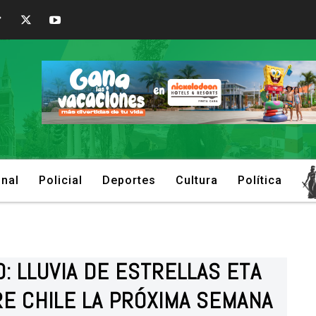
onal
Policial
Deportes
Cultura
Política
 LLUVIA DE ESTRELLAS ETA
RE CHILE LA PRÓXIMA SEMANA