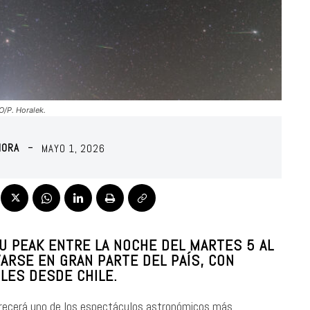
O/P. Horalek.
MORA
MAYO 1, 2026
 PEAK ENTRE LA NOCHE DEL MARTES 5 AL
ARSE EN GRAN PARTE DEL PAÍS, CON
LES DESDE CHILE.
ofrecerá uno de los espectáculos astronómicos más