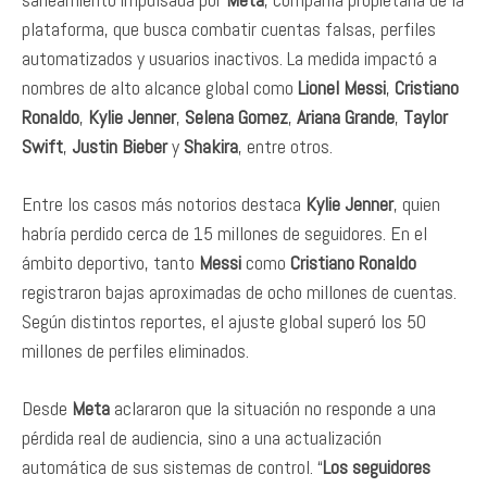
plataforma, que busca combatir cuentas falsas, perfiles
automatizados y usuarios inactivos. La medida impactó a
nombres de alto alcance global como
Lionel Messi
,
Cristiano
Ronaldo
,
Kylie Jenner
,
Selena Gomez
,
Ariana Grande
,
Taylor
Swift
,
Justin Bieber
y
Shakira
, entre otros.
Entre los casos más notorios destaca
Kylie Jenner
, quien
habría perdido cerca de 15 millones de seguidores. En el
ámbito deportivo, tanto
Messi
como
Cristiano Ronaldo
registraron bajas aproximadas de ocho millones de cuentas.
Según distintos reportes, el ajuste global superó los 50
millones de perfiles eliminados.
Desde
Meta
aclararon que la situación no responde a una
pérdida real de audiencia, sino a una actualización
automática de sus sistemas de control. “
Los seguidores