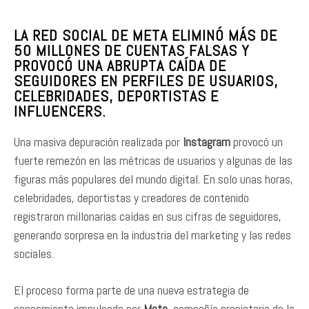
LA RED SOCIAL DE META ELIMINÓ MÁS DE
50 MILLONES DE CUENTAS FALSAS Y
PROVOCÓ UNA ABRUPTA CAÍDA DE
SEGUIDORES EN PERFILES DE USUARIOS,
CELEBRIDADES, DEPORTISTAS E
INFLUENCERS.
Una masiva depuración realizada por
Instagram
provocó un
fuerte remezón en las métricas de usuarios y algunas de las
figuras más populares del mundo digital. En solo unas horas,
celebridades, deportistas y creadores de contenido
registraron millonarias caídas en sus cifras de seguidores,
generando sorpresa en la industria del marketing y las redes
sociales.
El proceso forma parte de una nueva estrategia de
saneamiento impulsada por
Meta
, compañía propietaria de la