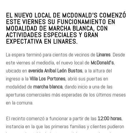
EL NUEVO LOCAL DE MCDONALD’S COMENZÓ
ESTE VIERNES SU FUNCIONAMIENTO EN
MODALIDAD DE MARCHA BLANCA, CON
ACTIVIDADES ESPECIALES Y GRAN
EXPECTATIVA EN LINARES.
La espera terminó para cientos de vecinos de
Linares
. Desde
este viernes al mediodía, el nuevo local de
McDonald’s
,
ubicado en
avenida Aníbal León Bustos
, a la altura del
ingreso a la
Villa Los Portones
, abrió sus puertas en
modalidad de
marcha blanca
, dando inicio a una de las
aperturas comerciales más esperadas de los últimos meses
en la comuna.
El recinto comenzó a funcionar a partir de las
12:00 horas
,
instancia en la que las primeras familias y clientes pudieron