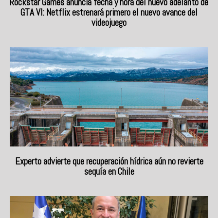
Rockstar Games anuncia fecha y hora del nuevo adelanto de
GTA VI: Netflix estrenará primero el nuevo avance del
videojuego
Experto advierte que recuperación hídrica aún no revierte
sequía en Chile