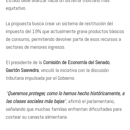
Estado debe avanzar hacia un sistema tributario más
equitativo.
La propuesta busca crear un sistema de restitución del
impuesto del 19% que actualmente grava productos básicos
de consumo, permitiendo devolver parte de esos recursos a
sectores de menores ingresos.
El presidente de la
Comisión de Economía del Senado
,
Gastón Saavedra
, vinculó la iniciativa con la discusión
tributaria impulsada por el Gobierno.
“
Queremos proteger, como lo hemos hecho históricamente, a
las clases sociales más bajas
”
, afirmó el parlamentario,
señalando que muchas familias enfrentan dificultades para
costear su canasta alimentaria.