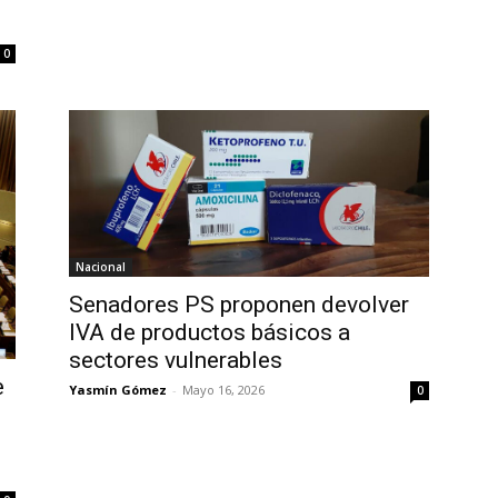
0
Nacional
Senadores PS proponen devolver
IVA de productos básicos a
sectores vulnerables
e
Yasmín Gómez
-
Mayo 16, 2026
0