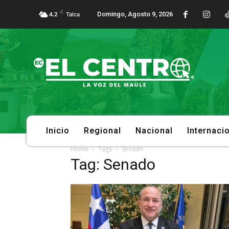
C
Domingo, Agosto 9, 2026
4.2
Talca
Inicio
Regional
Nacional
Internaci
Home
Tags
Senado
Tag: Senado