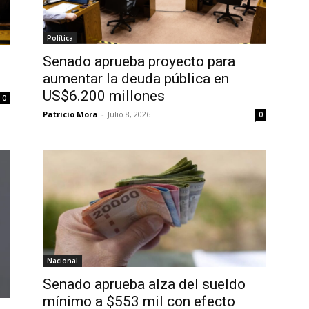
Política
Senado aprueba proyecto para
aumentar la deuda pública en
US$6.200 millones
0
Patricio Mora
-
Julio 8, 2026
0
Nacional
Senado aprueba alza del sueldo
mínimo a $553 mil con efecto