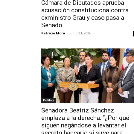
Cámara de Diputados aprueba
acusación constitucionalcontra
exministro Grau y caso pasa al
Senado
Patricio Mora
-
Junio 23, 2026
Política
Senadora Beatriz Sánchez
emplaza a la derecha: “¿Por qué
siguen negándose a levantar el
secreto bancario si sirve para