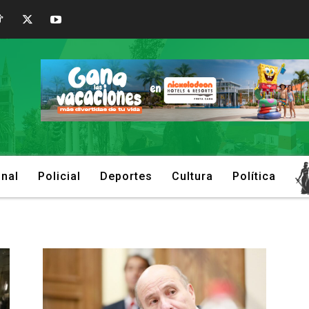
onal
Policial
Deportes
Cultura
Política