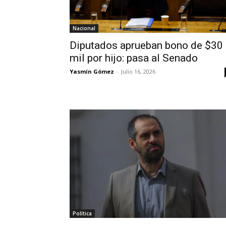
Nacional
Diputados aprueban bono de $30
mil por hijo: pasa al Senado
Yasmín Gómez
-
Julio 16, 2026
Política