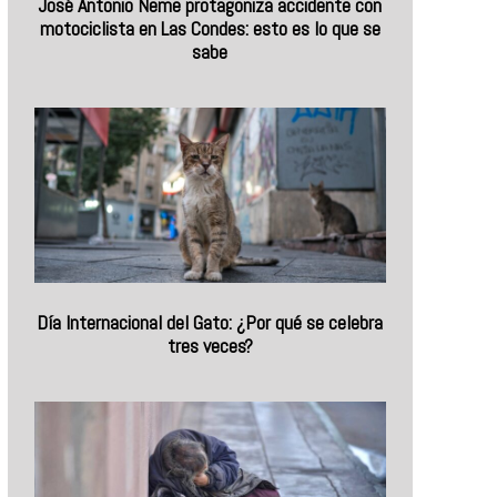
José Antonio Neme protagoniza accidente con
motociclista en Las Condes: esto es lo que se
sabe
Día Internacional del Gato: ¿Por qué se celebra
tres veces?