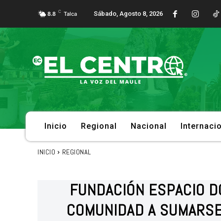
C
Sábado, Agosto 8, 2026
8.8
Talca
Inicio
Regional
Nacional
Internaci
INICIO
REGIONAL
FUNDACIÓN ESPACIO DO
COMUNIDAD A SUMARSE