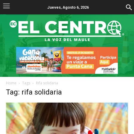
Jueves, Agosto 6, 2026
Home
Tags
Rifa solidaria
Tag: rifa solidaria