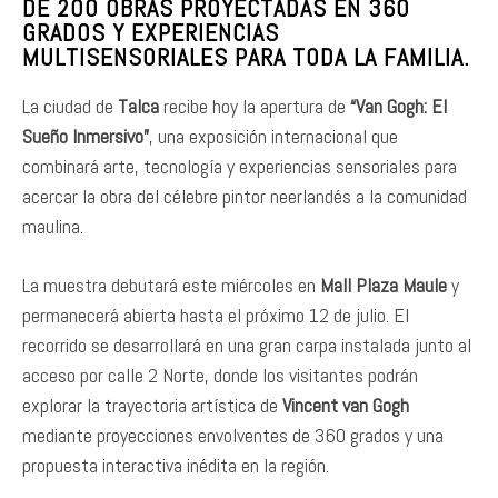
DE 200 OBRAS PROYECTADAS EN 360
GRADOS Y EXPERIENCIAS
MULTISENSORIALES PARA TODA LA FAMILIA.
La ciudad de
Talca
recibe hoy la apertura de
“Van Gogh: El
Sueño Inmersivo”
, una exposición internacional que
combinará arte, tecnología y experiencias sensoriales para
acercar la obra del célebre pintor neerlandés a la comunidad
maulina.
La muestra debutará este miércoles en
Mall Plaza Maule
y
permanecerá abierta hasta el próximo 12 de julio. El
recorrido se desarrollará en una gran carpa instalada junto al
acceso por calle 2 Norte, donde los visitantes podrán
explorar la trayectoria artística de
Vincent van Gogh
mediante proyecciones envolventes de 360 grados y una
propuesta interactiva inédita en la región.