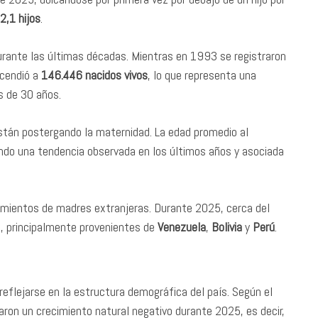
2,1 hijos
.
durante las últimas décadas. Mientras en 1993 se registraron
scendió a
146.446 nacidos vivos
, lo que representa una
 de 30 años.
stán postergando la maternidad. La edad promedio al
ando una tendencia observada en los últimos años y asociada
.
imientos de madres extranjeras. Durante 2025, cerca del
, principalmente provenientes de
Venezuela
,
Bolivia
y
Perú
.
eflejarse en la estructura demográfica del país. Según el
aron un crecimiento natural negativo durante 2025, es decir,