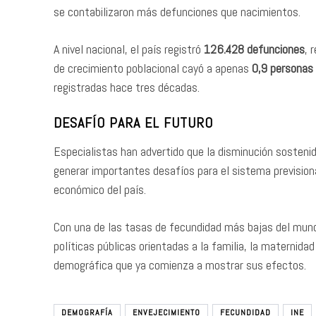
se contabilizaron más defunciones que nacimientos.
A nivel nacional, el país registró
126.428 defunciones
, 
de crecimiento poblacional cayó a apenas
0,9 personas 
registradas hace tres décadas.
DESAFÍO PARA EL FUTURO
Especialistas han advertido que la disminución sostenid
generar importantes desafíos para el sistema previsional
económico del país.
Con una de las tasas de fecundidad más bajas del mundo
políticas públicas orientadas a la familia, la maternid
demográfica que ya comienza a mostrar sus efectos.
DEMOGRAFÍA
ENVEJECIMIENTO
FECUNDIDAD
INE