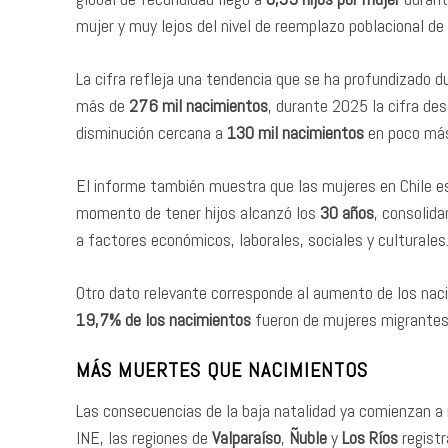
mujer y muy lejos del nivel de reemplazo poblacional de
La cifra refleja una tendencia que se ha profundizado 
más de
276 mil nacimientos
, durante 2025 la cifra de
disminución cercana a
130 mil nacimientos
en poco más
El informe también muestra que las mujeres en Chile e
momento de tener hijos alcanzó los
30 años
, consolid
a factores económicos, laborales, sociales y culturales
Otro dato relevante corresponde al aumento de los nac
19,7% de los nacimientos
fueron de mujeres migrantes
MÁS MUERTES QUE NACIMIENTOS
Las consecuencias de la baja natalidad ya comienzan a r
INE, las regiones de
Valparaíso
,
Ñuble
y
Los Ríos
registr