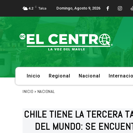
C
Domingo, Agosto 9, 2026
4.2
Talca
Inicio
Regional
Nacional
Internaci
INICIO
NACIONAL
CHILE TIENE LA TERCERA 
DEL MUNDO: SE ENCUEN