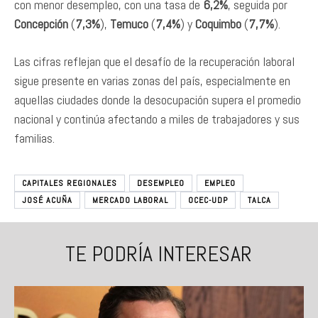
con menor desempleo, con una tasa de
6,2%
, seguida por
Concepción
(
7,3%
),
Temuco
(
7,4%
) y
Coquimbo
(
7,7%
).
Las cifras reflejan que el desafío de la recuperación laboral
sigue presente en varias zonas del país, especialmente en
aquellas ciudades donde la desocupación supera el promedio
nacional y continúa afectando a miles de trabajadores y sus
familias.
CAPITALES REGIONALES
DESEMPLEO
EMPLEO
JOSÉ ACUÑA
MERCADO LABORAL
OCEC-UDP
TALCA
TE PODRÍA INTERESAR