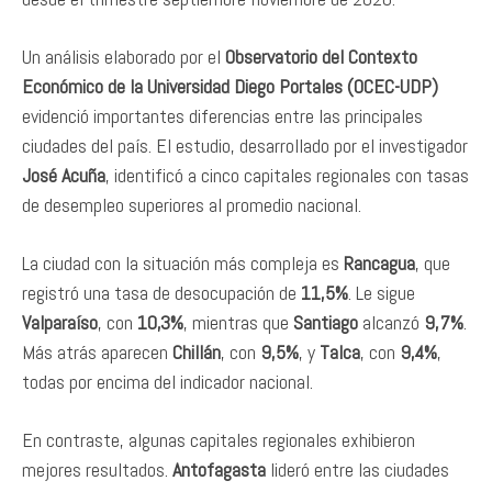
Un análisis elaborado por el
Observatorio del Contexto
Económico de la Universidad Diego Portales (OCEC-UDP)
evidenció importantes diferencias entre las principales
ciudades del país. El estudio, desarrollado por el investigador
José Acuña
, identificó a cinco capitales regionales con tasas
de desempleo superiores al promedio nacional.
La ciudad con la situación más compleja es
Rancagua
, que
registró una tasa de desocupación de
11,5%
. Le sigue
Valparaíso
, con
10,3%
, mientras que
Santiago
alcanzó
9,7%
.
Más atrás aparecen
Chillán
, con
9,5%
, y
Talca
, con
9,4%
,
todas por encima del indicador nacional.
En contraste, algunas capitales regionales exhibieron
mejores resultados.
Antofagasta
lideró entre las ciudades