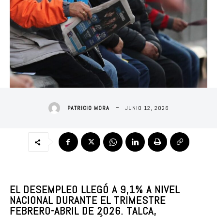
JUNIO 12, 2026
PATRICIO MORA
EL DESEMPLEO LLEGÓ A 9,1% A NIVEL
NACIONAL DURANTE EL TRIMESTRE
FEBRERO-ABRIL DE 2026. TALCA,