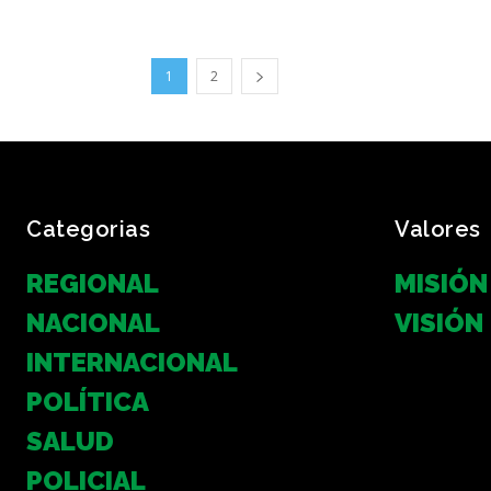
1
2
Categorias
Valores
REGIONAL
MISIÓN
NACIONAL
VISIÓN
INTERNACIONAL
POLÍTICA
SALUD
POLICIAL