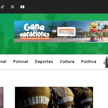
onal
Policial
Deportes
Cultura
Política