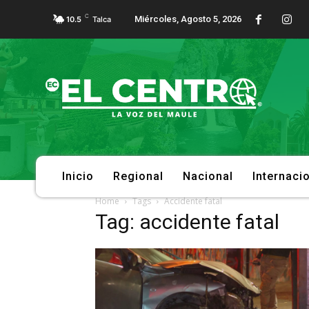
C
Miércoles, Agosto 5, 2026
10.5
Talca
Inicio
Regional
Nacional
Internaci
Home
Tags
Accidente fatal
Tag: accidente fatal