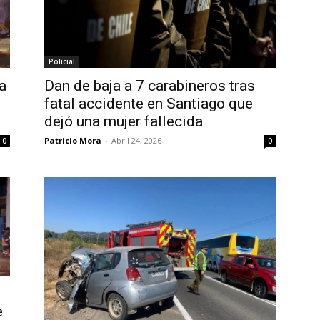
Policial
a
Dan de baja a 7 carabineros tras
fatal accidente en Santiago que
dejó una mujer fallecida
Patricio Mora
-
Abril 24, 2026
0
0
e