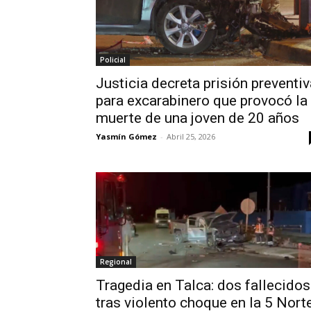
Policial
Justicia decreta prisión preventiv
para excarabinero que provocó la
muerte de una joven de 20 años
Yasmín Gómez
-
Abril 25, 2026
Regional
Tragedia en Talca: dos fallecidos
tras violento choque en la 5 Nort