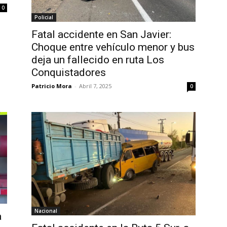
0
Policial
Fatal accidente en San Javier:
Choque entre vehículo menor y bus
deja un fallecido en ruta Los
Conquistadores
Patricio Mora
-
Abril 7, 2025
0
Nacional
a