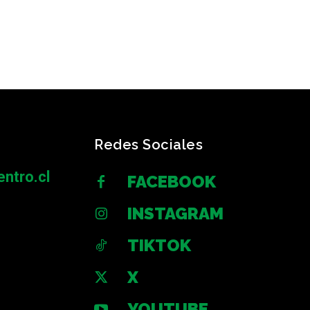
Redes Sociales
ntro.cl
FACEBOOK
INSTAGRAM
TIKTOK
X
YOUTUBE