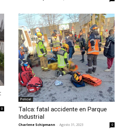
:
Policial
Talca: fatal accidente en Parque
0
Industrial
Charlene Schipmann
-
Agosto 31, 2023
0