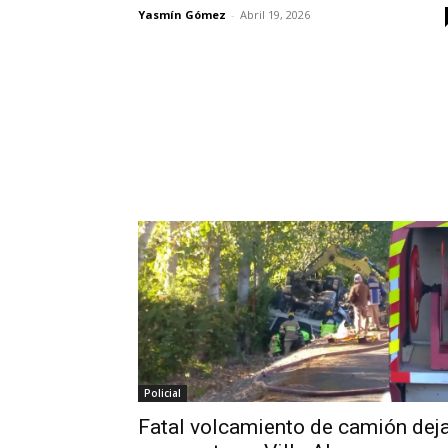
Yasmín Gómez
-
Abril 19, 2026
Policial
Fatal volcamiento de camión dej