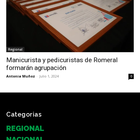
Regional
Manicurista y pedicuristas de Romeral
formarán agrupación
Antonia Muñoz
-
Julio 1, 2024
0
Categorias
REGIONAL
NACIONAL