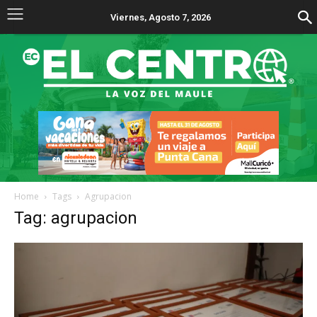
Viernes, Agosto 7, 2026
Home
Tags
Agrupacion
Tag: agrupacion