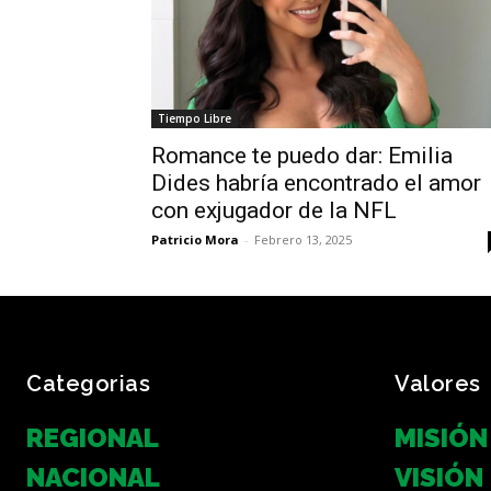
Tiempo Libre
Romance te puedo dar: Emilia
Dides habría encontrado el amor
con exjugador de la NFL
Patricio Mora
-
Febrero 13, 2025
Categorias
Valores
REGIONAL
MISIÓN
NACIONAL
VISIÓN