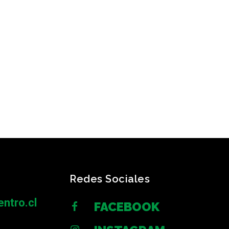
Redes Sociales
ntro.cl
FACEBOOK